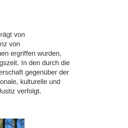
rägt von
enz von
en ergriffen wurden,
gszeit. In den durch die
erschaft gegenüber der
onale, kulturelle und
stiz verfolgt.