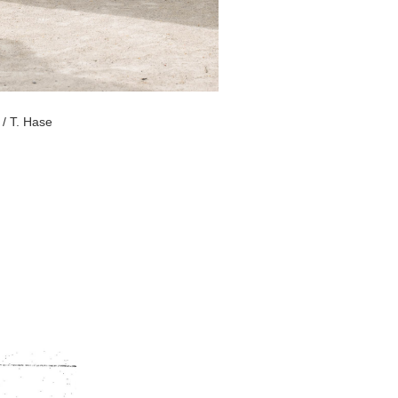
 / T. Hase