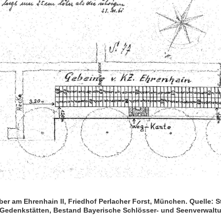
ber am Ehrenhain II, Friedhof Perlacher Forst, München. Quelle: S
 Gedenkstätten, Bestand Bayerische Schlösser- und Seenverwalt