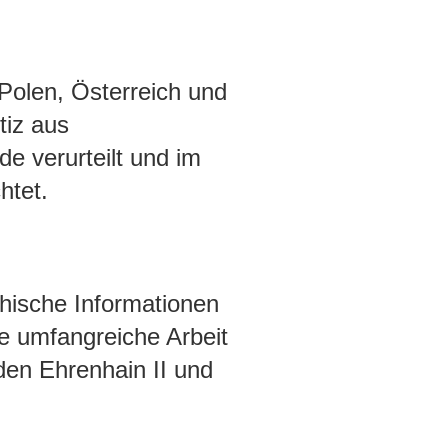
Polen, Österreich und
tiz aus
e verurteilt und im
htet.
phische Informationen
ie umfangreiche Arbeit
den Ehrenhain II und
.