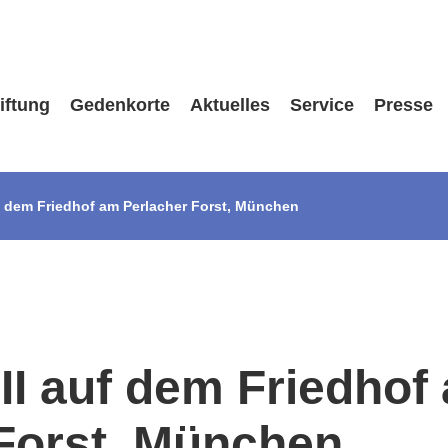
iftung
Gedenkorte
Aktuelles
Service
Presse
f dem Friedhof am Perlacher Forst, München
II auf dem Friedhof
Forst, München