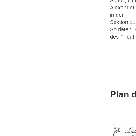
Scholl, Ch
Alexander 
in der
Sektion 11
Soldaten. 
des Friedh
Plan 