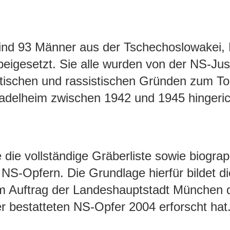
ind 93 Männer aus der Tschechoslowakei, 
igesetzt. Sie alle wurden von der NS-Jus
itischen und rassistischen Gründen zum Tod
delheim zwischen 1942 und 1945 hingeric
 die vollständige Gräberliste sowie biogra
 NS-Opfern. Die Grundlage hierfür bildet d
 im Auftrag der Landeshauptstadt München 
er bestatteten NS-Opfer 2004 erforscht hat