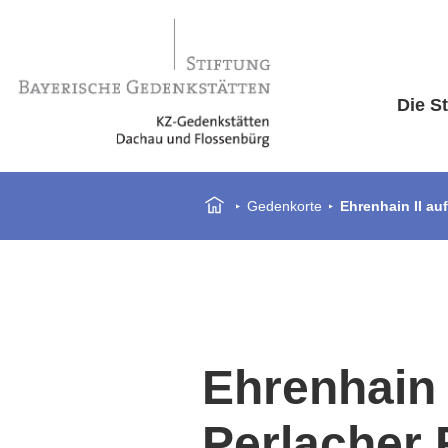
Die St
Gedenkorte
Ehrenhain II au
Ehrenhain 
Perlacher 