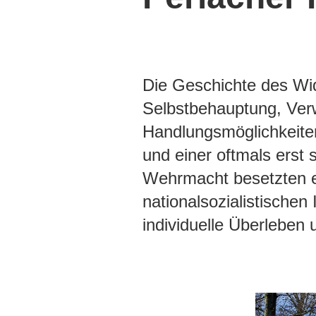
Die Geschichte des Wid
Selbstbehauptung, Ver
Handlungsmöglichkeiten
und einer oftmals erst 
Wehrmacht besetzten e
nationalsozialistischen
individuelle Überleben 