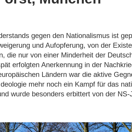
erstands gegen den Nationalismus ist gep
weigerung und Aufopferung, von der Exist
, die nur von einer Minderheit der Deutsch
spät erfolgten Anerkennung in der Nachkrie
uropäischen Ländern war die aktive Gegn
 Ideologie mehr noch ein Kampf für das nati
und wurde besonders erbittert von der NS-Ju