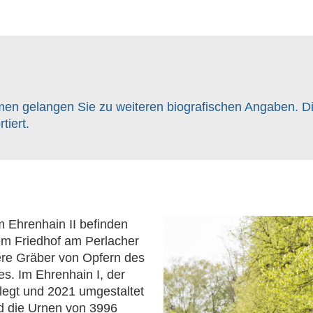
men gelangen Sie zu weiteren biografischen Angaben. Di
tiert.
 Ehrenhain II befinden
em Friedhof am Perlacher
ere Gräber von Opfern des
. Im Ehrenhain I, der
egt und 2021 umgestaltet
d die Urnen von 3996