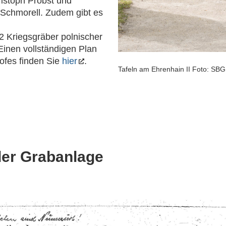
ristoph Probst und
Schmorell. Zudem gibt es
2 Kriegsgräber polnischer
Einen vollständigen Plan
ofes finden Sie
hier
.
Tafeln am Ehrenhain II Foto: SBG
der Grabanlage