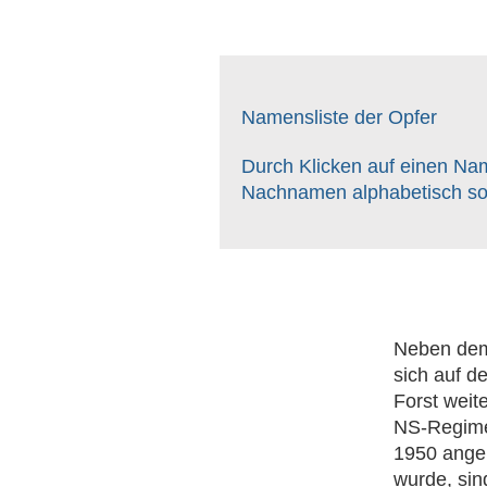
Namensliste der Opfer
Durch Klicken auf einen Na
Nachnamen alphabetisch sor
Neben dem
sich auf d
Forst weit
NS-Regimes
1950 angel
wurde, sin