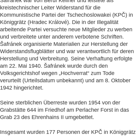
Šafránek war von Beruf Kellner und leistete als
kreistechnischer Leiter Widerstand für die
Kommunistische Partei der Tschechoslowakei (KPČ) in
Königgrätz (Hradec Králové). Die in der Illegalität
arbeitende Partei versuchte neue Mitglieder zu werben
und verbreitete unter anderem verbotene Schriften.
Šafránek organisierte Materialien zur Herstellung der
Widerstandsflugblätter und war verantwortlich für deren
Herstellung und Verbreitung. Seine Verhaftung erfolgte
am 22. Mai 1940. Šafránek wurde durch den
Volksgerichtshof wegen „Hochverrat“ zum Tode
verurteilt (Urteilsdatum unbekannt) und am 8. Oktober
1942 hingerichtet.
Seine sterblichen Überreste wurden 1954 von der
Grabstätte 644 im Friedhof am Perlacher Forst in das
Grab 23 des Ehrenhains II umgebettet.
Insgesamt wurden 177 Personen der KPČ in Königgrätz