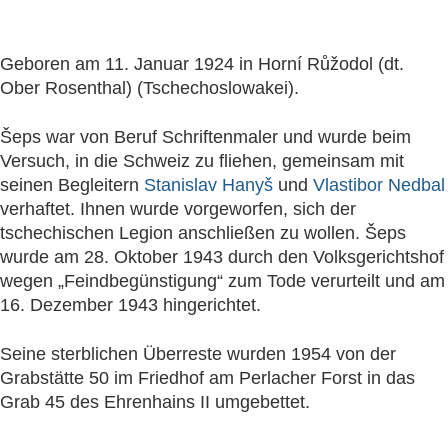
Geboren am 11. Januar 1924 in Horní Růžodol (dt.
Ober Rosenthal) (Tschechoslowakei).
Šeps war von Beruf Schriftenmaler und wurde beim
Versuch, in die Schweiz zu fliehen, gemeinsam mit
seinen Begleitern
Stanislav Hanyš
und
Vlastibor Nedbal
verhaftet. Ihnen wurde vorgeworfen, sich der
tschechischen Legion anschließen zu wollen. Šeps
wurde am 28. Oktober 1943 durch den Volksgerichtshof
wegen „Feindbegünstigung“ zum Tode verurteilt und am
16. Dezember 1943 hingerichtet.
Seine sterblichen Überreste wurden 1954 von der
Grabstätte 50 im Friedhof am Perlacher Forst in das
Grab 45 des Ehrenhains II umgebettet.