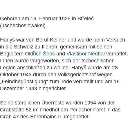
Geboren am 16. Februar 1925 in Střeleč
(Tschechoslowakei).
Hanyš war von Beruf Kellner und wurde beim Versuch,
in die Schweiz zu fliehen, gemeinsam mit seinen
Begleitern
Oldřich Šeps
und
Vlastibor Nedbal
verhaftet.
Ihnen wurde vorgeworfen, sich der tschechischen
Legion anschließen zu wollen. Hanyš wurde am 28.
Oktober 1943 durch den Volksgerichtshof wegen
„Feindbegünstigung“ zum Tode verurteilt und am 16.
Dezember 1943 hingerichtet.
Seine sterblichen Überreste wurden 1954 von der
Grabstätte 52 im Friedhof am Perlacher Forst in das
Grab 47 des Ehrenhains II umgebettet.