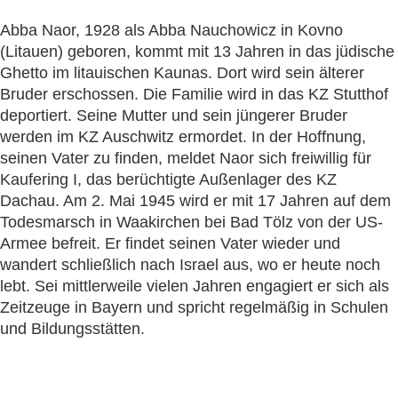
Abba Naor, 1928 als Abba Nauchowicz in Kovno
(Litauen) geboren, kommt mit 13 Jahren in das jüdische
Ghetto im litauischen Kaunas. Dort wird sein älterer
Bruder erschossen. Die Familie wird in das KZ Stutthof
deportiert. Seine Mutter und sein jüngerer Bruder
werden im KZ Auschwitz ermordet. In der Hoffnung,
seinen Vater zu finden, meldet Naor sich freiwillig für
Kaufering I, das berüchtigte Außenlager des KZ
Dachau. Am 2. Mai 1945 wird er mit 17 Jahren auf dem
Todesmarsch in Waakirchen bei Bad Tölz von der US-
Armee befreit. Er findet seinen Vater wieder und
wandert schließlich nach Israel aus, wo er heute noch
lebt. Sei mittlerweile vielen Jahren engagiert er sich als
Zeitzeuge in Bayern und spricht regelmäßig in Schulen
und Bildungsstätten.