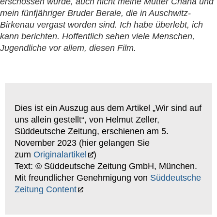
erschossen wurde, auch nicht meine Mutter Chana und
mein fünfjähriger Bruder Berale, die in Auschwitz-
Birkenau vergast worden sind. Ich habe überlebt, ich
kann berichten. Hoffentlich sehen viele Menschen,
Jugendliche vor allem, diesen Film.
Dies ist ein Auszug aus dem Artikel „Wir sind auf
uns allein gestellt“, von Helmut Zeller,
Süddeutsche Zeitung, erschienen am 5.
November 2023 (hier gelangen Sie
zum
Originalartikel
)
Text: © Süddeutsche Zeitung GmbH, München.
Mit freundlicher Genehmigung von
Süddeutsche
Zeitung Content