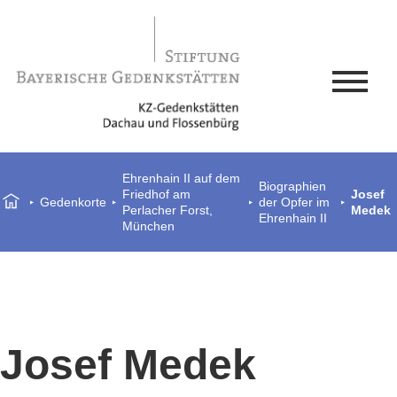
Ehrenhain II auf dem
Biographien
Friedhof am
Josef
Gedenkorte
der Opfer im
Perlacher Forst,
Medek
Ehrenhain II
München
Josef Medek