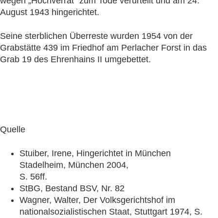
wegen „Hochverrat“ zum Tode verurteilt und am 24.
August 1943 hingerichtet.
Seine sterblichen Überreste wurden 1954 von der
Grabstätte 439 im Friedhof am Perlacher Forst in das
Grab 19 des Ehrenhains II umgebettet.
Quelle
Stuiber, Irene, Hingerichtet in München
Stadelheim, München 2004,
S. 56ff.
StBG, Bestand BSV, Nr. 82
Wagner, Walter, Der Volksgerichtshof im
nationalsozialistischen Staat, Stuttgart 1974, S.