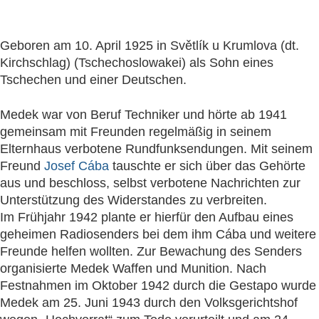
Geboren am 10. April 1925 in Světlík u Krumlova (dt.
Kirchschlag) (Tschechoslowakei) als Sohn eines
Tschechen und einer Deutschen.
Medek war von Beruf Techniker und hörte ab 1941
gemeinsam mit Freunden regelmäßig in seinem
Elternhaus verbotene Rundfunksendungen. Mit seinem
Freund
Josef Cába
tauschte er sich über das Gehörte
aus und beschloss, selbst verbotene Nachrichten zur
Unterstützung des Widerstandes zu verbreiten.
Im Frühjahr 1942 plante er hierfür den Aufbau eines
geheimen Radiosenders bei dem ihm Cába und weitere
Freunde helfen wollten. Zur Bewachung des Senders
organisierte Medek Waffen und Munition. Nach
Festnahmen im Oktober 1942 durch die Gestapo wurde
Medek am 25. Juni 1943 durch den Volksgerichtshof