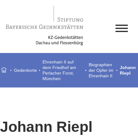
Ehrenhain II auf
Biographien
dem Friedhof am
Johann
Gedenkorte
der Opfer im
Perlacher Forst,
Riepl
Ehrenhain II
München
Johann Riepl