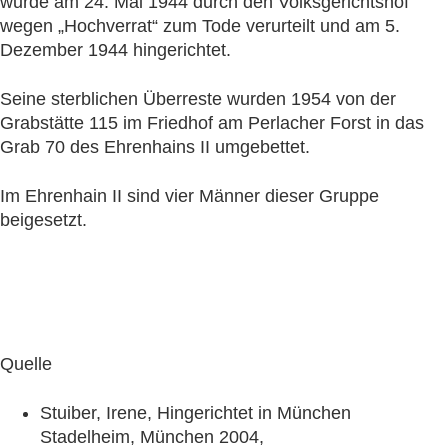
wurde am 24. Mai 1944 durch den Volksgerichtshof
wegen „Hochverrat“ zum Tode verurteilt und am 5.
Dezember 1944 hingerichtet.
Seine sterblichen Überreste wurden 1954 von der
Grabstätte 115 im Friedhof am Perlacher Forst in das
Grab 70 des Ehrenhains II umgebettet.
Im Ehrenhain II sind vier Männer dieser Gruppe
beigesetzt.
Quelle
Stuiber, Irene, Hingerichtet in München
Stadelheim, München 2004,