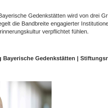
g Bayerische Gedenkstätten wird von drei G
lt die Bandbreite engagierter Institutio
innerungskultur verpflichtet fühlen.
g Bayerische Gedenkstätten |
Stiftungsr