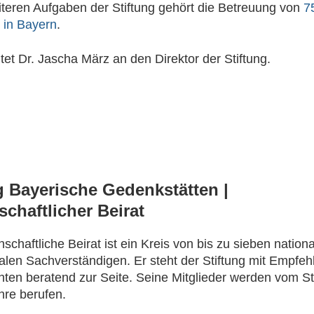
teren Aufgaben der Stiftung gehört die Betreuung von
7
 in Bayern
.
htet Dr. Jascha März an den Direktor der Stiftung.
g Bayerische Gedenkstätten |
chaftlicher Beirat
schaftliche Beirat ist ein Kreis von bis zu sieben nation
nalen Sachverständigen. Er steht der Stiftung mit Empfe
ten beratend zur Seite. Seine Mitglieder werden vom St
ahre berufen.