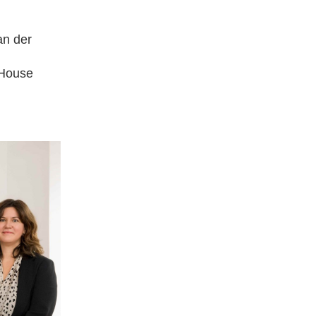
an der
 House