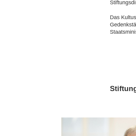
Stiftungsdi
Das Kultus
Gedenkstät
Staatsminis
Stiftun