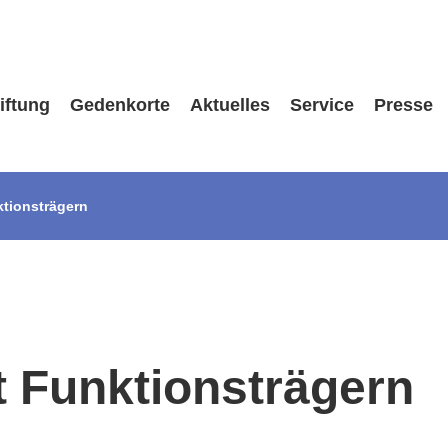
iftung
Gedenkorte
Aktuelles
Service
Presse
tionsträgern
 Funktionsträgern