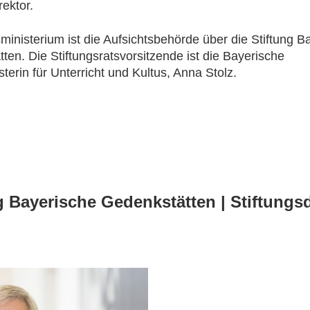
rektor.
ministerium ist die Aufsichtsbehörde über die Stiftung B
ten. Die Stiftungsratsvorsitzende ist die Bayerische
terin für Unterricht und Kultus, Anna Stolz.
g Bayerische Gedenkstätten |
Stift
ungsd