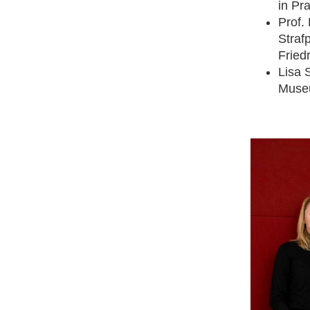
in Pr
Prof. 
Straf
Fried
Lisa 
Museu