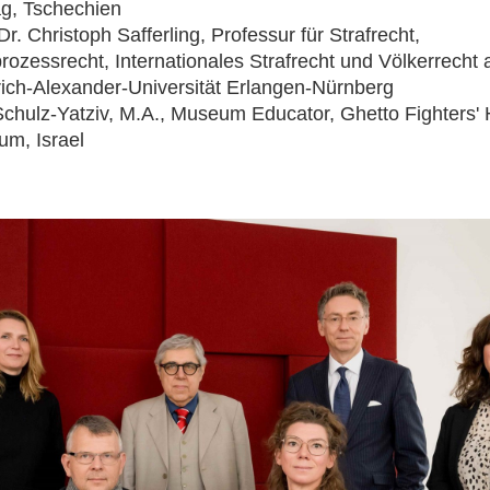
ag, Tschechien
Dr. Christoph Safferling, Professur für Strafrecht,
prozessrecht, Internationales Strafrecht und Völkerrecht 
rich-Alexander-Universität Erlangen-Nürnberg
Schulz-Yatziv, M.A., Museum Educator, Ghetto Fighters'
m, Israel