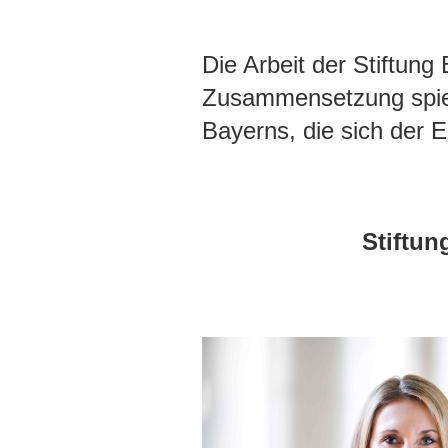
Die Arbeit der Stiftun
Zusammensetzung spiege
Bayerns, die sich der Er
Stiftun