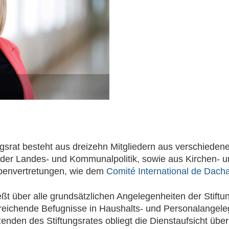
ngsrat besteht aus dreizehn Mitgliedern aus verschieden
der Landes- und Kommunalpolitik, sowie aus Kirchen- 
penvertretungen, wie dem
Comité International de Dach
eßt über alle grundsätzlichen Angelegenheiten der Stiftu
reichende Befugnisse in Haushalts- und Personalangele
zenden des Stiftungsrates obliegt die Dienstaufsicht übe