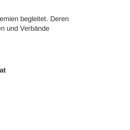
remien begleitet. Deren
nen und Verbände
at