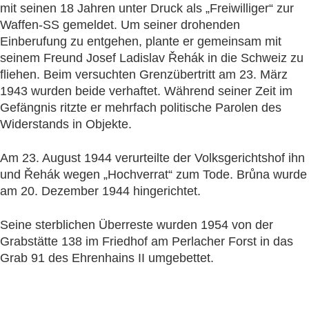
mit seinen 18 Jahren unter Druck als „Freiwilliger“ zur
Waffen-SS gemeldet. Um seiner drohenden
Einberufung zu entgehen, plante er gemeinsam mit
seinem Freund Josef Ladislav Řehák in die Schweiz zu
fliehen. Beim versuchten Grenzübertritt am 23. März
1943 wurden beide verhaftet. Während seiner Zeit im
Gefängnis ritzte er mehrfach politische Parolen des
Widerstands in Objekte.
Am 23. August 1944 verurteilte der Volksgerichtshof ihn
und Řehák wegen „Hochverrat“ zum Tode. Brůna wurde
am 20. Dezember 1944 hingerichtet.
Seine sterblichen Überreste wurden 1954 von der
Grabstätte 138 im Friedhof am Perlacher Forst in das
Grab 91 des Ehrenhains II umgebettet.