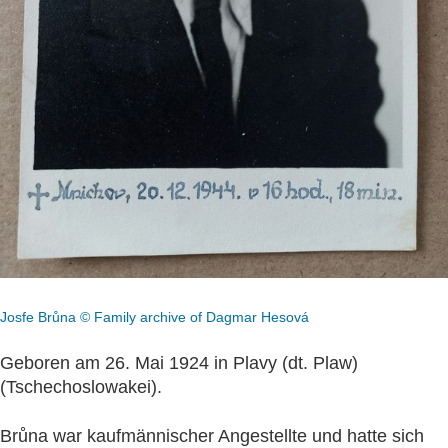
Josfe Brůna © Family archive of Dagmar Hesová
Geboren am 26. Mai 1924 in Plavy (dt. Plaw)
(Tschechoslowakei).
Brůna war kaufmännischer Angestellte und hatte sich