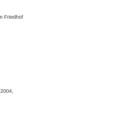
m Friedhof
 2004,