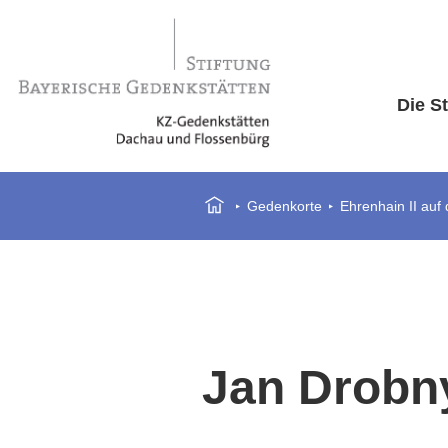
Die St
Gedenkorte
Ehrenhain II auf
Jan Drobn