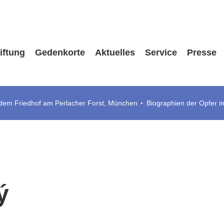
iftung
Gedenkorte
Aktuelles
Service
Presse
 dem Friedhof am Perlacher Forst, München
Biographien der Opfer i
ý