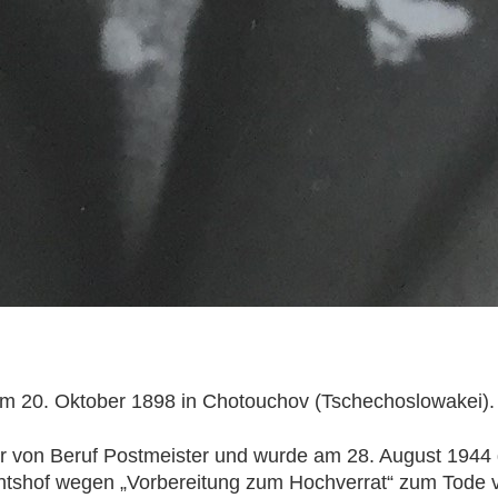
m 20. Oktober 1898 in Chotouchov (Tschechoslowakei).
r von Beruf Postmeister und wurde am 28. August 1944
htshof wegen „Vorbereitung zum Hochverrat“ zum Tode ve