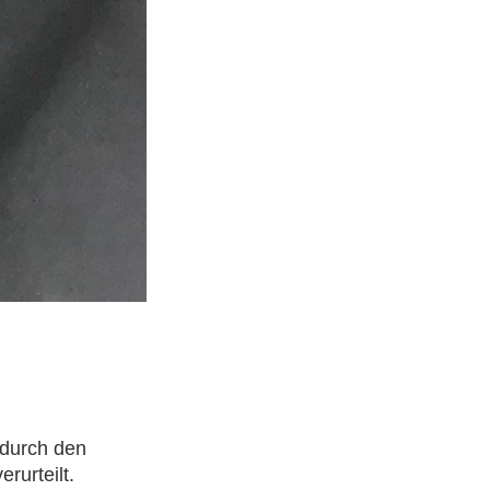
 durch den
rurteilt.