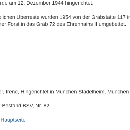
rde am 12. Dezember 1944 hingerichtet.
blichen Überreste wurden 1954 von der Grabstätte 117 i
er Forst in das Grab 72 des Ehrenhains II umgebettet.
er, Irene, Hingerichtet in München Stadelheim, München
 Bestand BSV, Nr. 82
 Hauptseite