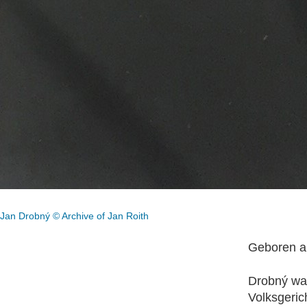
Jan Drobný © Archive of Jan Roith
Geboren a
Drobný wa
Volksgeric