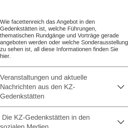
Wie facettenreich das Angebot in den
Gedenkstätten ist, welche Führungen,
thematischen Rundgänge und Vorträge gerade
angeboten werden oder welche Sonderausstellung
zu sehen ist, all diese Informationen finden Sie
hier.
Veranstaltungen und aktuelle
Nachrichten aus den KZ-
Gedenkstätten
Die KZ-Gedenkstätten in den
sozialen Medien
Aktuelle Veranstaltungen und Rundgänge der KZ-