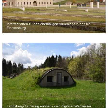
Informationen zu den ehemaligen Außenlagern des KZ
Flossenbürg
Landsberg-Kaufering erinnern - ein digitaler Wegweiser