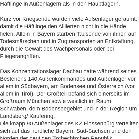
Häftlinge in Außenlagern als in den Hauptlagern.
Kurz vor Kriegsende wurden viele Außenlager geräumt,
damit die Häftlinge den Alliierten nicht in die Hände
fielen. Allein in Bayern starben Tausende von ihnen auf
Todesmärschen und in Zugtransporten an Entkräftung,
durch die Gewalt des Wachpersonals oder bei
Fliegerangriffen.
Das Konzentrationslager Dachau hatte während seines
Bestehens 140 Außenkommandos und Außenlager vor
allem in Südbayern, am Bodensee und Österreich (vor
allem in Tirol). Der Großteil befand sich einerseits im
Großraum München sowie westlich im Raum
Schwaben, dem Bodenseegebiet und in der Region um
Landsberg/ Kaufering.
Die knapp 90 Außenlager des KZ Flossenbürg verteilten
sich auf das nördliche Bayern, Süd-Sachsen und den
Norden der heutigen Tschechischen Republik.