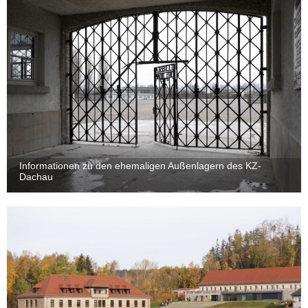
Informationen zu den ehemaligen Außenlagern des KZ-
Dachau