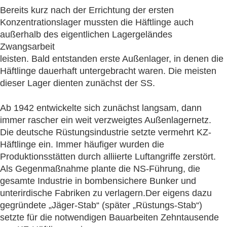
Bereits kurz nach der Errichtung der ersten
Konzentrationslager mussten die Häftlinge auch
außerhalb des eigentlichen Lagergeländes
Zwangsarbeit
leisten. Bald entstanden erste Außenlager, in denen die
Häftlinge dauerhaft untergebracht waren. Die meisten
dieser Lager dienten zunächst der SS.
Ab 1942 entwickelte sich zunächst langsam, dann
immer rascher ein weit verzweigtes Außenlagernetz.
Die deutsche Rüstungsindustrie setzte vermehrt KZ-
Häftlinge ein. Immer häufiger wurden die
Produktionsstätten durch alliierte Luftangriffe zerstört.
Als Gegenmaßnahme plante die NS-Führung, die
gesamte Industrie in bombensichere Bunker und
unterirdische Fabriken zu verlagern.Der eigens dazu
gegründete „Jäger-Stab“ (später „Rüstungs-Stab“)
setzte für die notwendigen Bauarbeiten Zehntausende