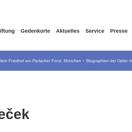
iftung
Gedenkorte
Aktuelles
Service
Presse
 dem Friedhof am Perlacher Forst, München
Biographien der Opfer i
deček