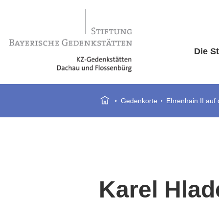
Die St
Gedenkorte
Ehrenhain II auf
Karel Hla