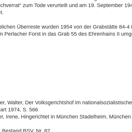
hverrat“ zum Tode verurteilt und am 19. September 19
t.
blichen Überreste wurden 1954 von der Grabstätte 84-4 
m Perlacher Forst in das Grab 55 des Ehrenhains II umg
r, Walter, Der Volksgerichtshof im nationalsozialistische
gart 1974, S. 566
er, Irene, Hingerichtet in München Stadelheim, München
 Bestand BSV, Nr. 82