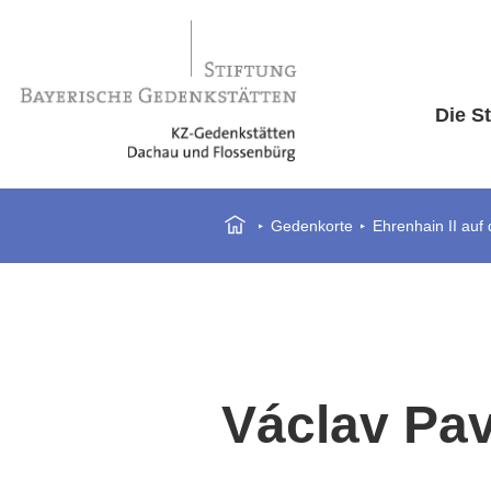
Die St
Gedenkorte
Ehrenhain II auf
Václav Pav