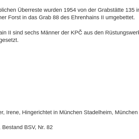
blichen Überreste wurden 1954 von der Grabstätte 135 i
er Forst in das Grab 88 des Ehrenhains II umgebettet.
ain II sind sechs Männer der KPČ aus den Rüstungswer
gesetzt.
er, Irene, Hingerichtet in München Stadelheim, München
 Bestand BSV, Nr. 82