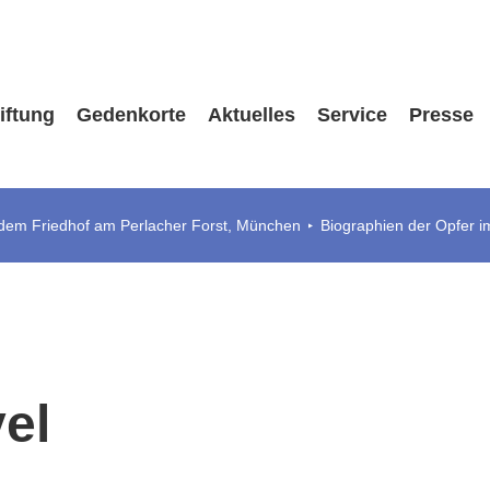
iftung
Gedenkorte
Aktuelles
Service
Presse
 dem Friedhof am Perlacher Forst, München
Biographien der Opfer i
el