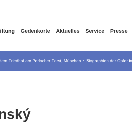
iftung
Gedenkorte
Aktuelles
Service
Presse
 dem Friedhof am Perlacher Forst, München
Biographien der Opfer i
anský