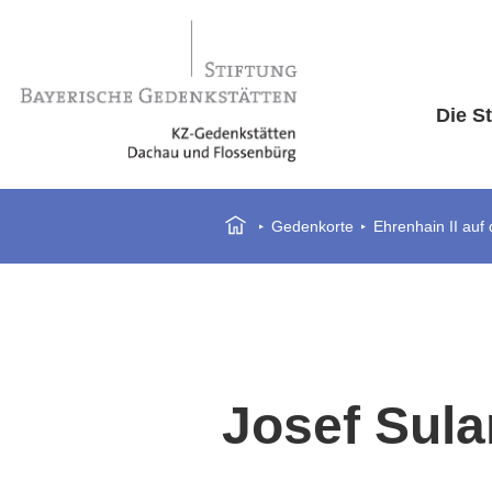
Die St
Gedenkorte
Ehrenhain II auf
Josef Sul