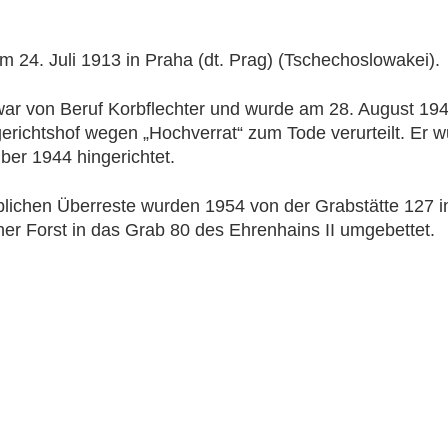
 24. Juli 1913 in Praha (dt. Prag) (Tschechoslowakei).
ar von Beruf Korbflechter und wurde am 28. August 19
erichtshof wegen „Hochverrat“ zum Tode verurteilt. Er 
er 1944 hingerichtet.
blichen Überreste wurden 1954 von der Grabstätte 127 i
er Forst in das Grab 80 des Ehrenhains II umgebettet.