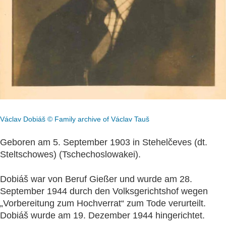
Václav Dobiáš © Family archive of Václav Tauš
Geboren am 5. September 1903 in Stehelčeves (dt.
Steltschowes) (Tschechoslowakei).
Dobiáš war von Beruf Gießer und wurde am 28.
September 1944 durch den Volksgerichtshof wegen
„Vorbereitung zum Hochverrat“ zum Tode verurteilt.
Dobiáš wurde am 19. Dezember 1944 hingerichtet.