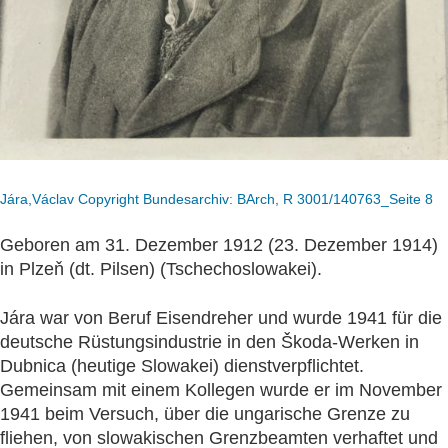
Jára,Václav Copyright Bundesarchiv: BArch, R 3001/140763_Seite 8
Geboren am 31. Dezember 1912 (23. Dezember 1914)
in Plzeň (dt. Pilsen) (Tschechoslowakei).
Jára war von Beruf Eisendreher und wurde 1941 für die
deutsche Rüstungsindustrie in den Škoda-Werken in
Dubnica (heutige Slowakei) dienstverpflichtet.
Gemeinsam mit einem Kollegen wurde er im November
1941 beim Versuch, über die ungarische Grenze zu
fliehen, von slowakischen Grenzbeamten verhaftet und