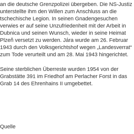
an die deutsche Grenzpolizei übergeben. Die NS-Justiz
unterstellte ihm den Willen zum Anschluss an die
tschechische Legion. In seinen Gnadengesuchen
verwies er auf seine Unzufriedenheit mit der Arbeit in
Dubnica und seinen Wunsch, wieder in seine Heimat
Plzeň versetzt zu werden. Jára wurde am 26. Februar
1943 durch den Volksgerichtshof wegen „Landesverrat“
zum Tode verurteilt und am 28. Mai 1943 hingerichtet.
Seine sterblichen Überreste wurden 1954 von der
Grabstätte 391 im Friedhof am Perlacher Forst in das
Grab 14 des Ehrenhains II umgebettet.
Quelle