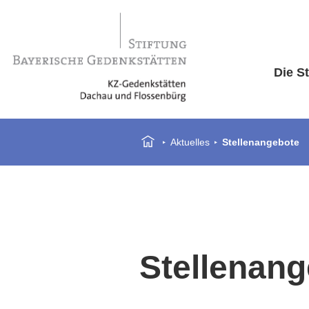
Die St
Aktuelles
Stellenangebote
Stellenan