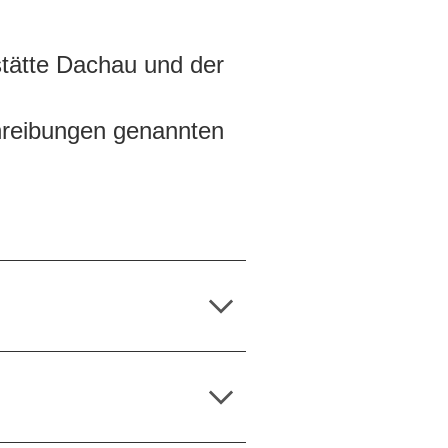
stätte Dachau und der
chreibungen genannten