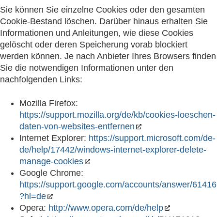
Sie können Sie einzelne Cookies oder den gesamten
Cookie-Bestand löschen. Darüber hinaus erhalten Sie
Informationen und Anleitungen, wie diese Cookies
gelöscht oder deren Speicherung vorab blockiert
werden können. Je nach Anbieter Ihres Browsers finden
Sie die notwendigen Informationen unter den
nachfolgenden Links:
Mozilla Firefox:
https://support.mozilla.org/de/kb/cookies-loeschen-
daten-von-websites-entfernen
Internet Explorer:
https://support.microsoft.com/de-
de/help/17442/windows-internet-explorer-delete-
manage-cookies
Google Chrome:
https://support.google.com/accounts/answer/61416
?hl=de
Opera:
http://www.opera.com/de/help