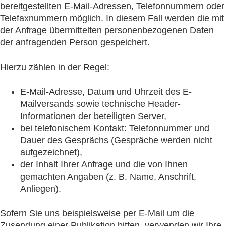
bereitgestellten E-Mail-Adressen, Telefonnummern oder
Telefaxnummern möglich. In diesem Fall werden die mit
der Anfrage übermittelten personenbezogenen Daten
der anfragenden Person gespeichert.
Hierzu zählen in der Regel:
E-Mail-Adresse, Datum und Uhrzeit des E-
Mailversands sowie technische Header-
Informationen der beteiligten Server,
bei telefonischem Kontakt: Telefonnummer und
Dauer des Gesprächs (Gespräche werden nicht
aufgezeichnet),
der Inhalt Ihrer Anfrage und die von Ihnen
gemachten Angaben (z. B. Name, Anschrift,
Anliegen).
Sofern Sie uns beispielsweise per E-Mail um die
Zusendung einer Publikation bitten, verwenden wir Ihre