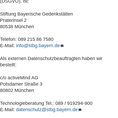
(DSGVO), ist:
Stiftung Bayerische Gedenkstätten
Praterinsel 2
80538 München
Telefon: 089 215 86 7580
E-Mail:
info@stbg.bayern.de
Als externen Datenschutzbeauftragten haben wir
bestellt:
c/o activeMind AG
Potsdamer Straße 3
80802 München
Technologieberatung Tel.: 089 / 919294-900
E-Mail:
datenschutz@stbg.bayern.de