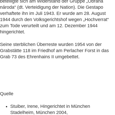
beteiligte sich am Widerstand der Gruppe „Obrana
národa“ (dt. Verteidigung der Nation). Die Gestapo
verhaftete ihn im Juli 1943. Er wurde am 28. August
1944 durch den Volksgerichtshof wegen „Hochverrat“
zum Tode verurteilt und am 12. Dezember 1944
hingerichtet.
Seine sterblichen Überreste wurden 1954 von der
Grabstätte 118 im Friedhof am Perlacher Forst in das
Grab 73 des Ehrenhains II umgebettet.
Quelle
Stuiber, Irene, Hingerichtet in München
Stadelheim, München 2004,