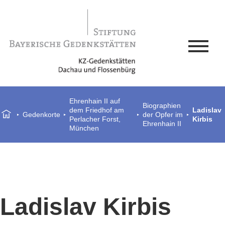
Ehrenhain II auf
Biographien
dem Friedhof am
Ladislav
Gedenkorte
der Opfer im
Perlacher Forst,
Kirbis
Ehrenhain II
München
Ladislav Kirbis