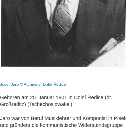
Josef Jaro © Archive of Dolní Ředice
Geboren am 20. Januar 1901 in Dolní Ředice (dt.
Großreditz) (Tschechoslowakei).
Jaro war von Beruf Musiklehrer und Komponist in Písek
und gründete die kommunistische Widerstandsgruppe