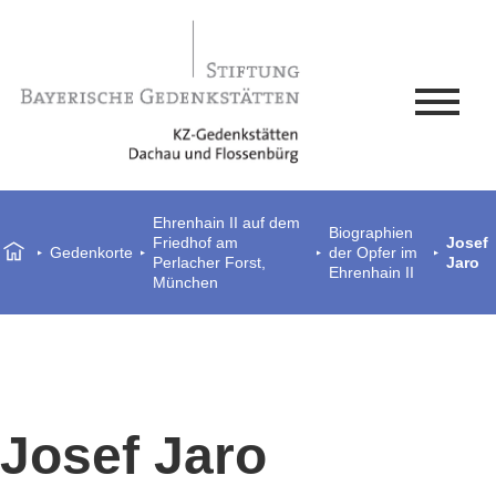
Ehrenhain II auf dem
Biographien
Friedhof am
Josef
Gedenkorte
der Opfer im
Perlacher Forst,
Jaro
Ehrenhain II
München
Josef Jaro