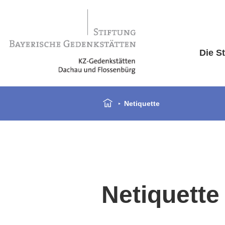
Die St
Netiquette
Netiquette