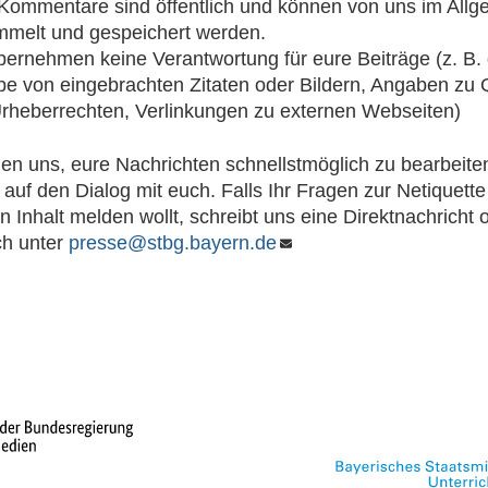
Kommentare sind öffentlich und können von uns im All
melt und gespeichert werden.
bernehmen keine Verantwortung für eure Beiträge (z. B. d
e von eingebrachten Zitaten oder Bildern, Angaben zu 
rheberrechten, Verlinkungen zu externen Webseiten)
n uns, eure Nachrichten schnellstmöglich zu bearbeite
 auf den Dialog mit euch. Falls Ihr Fragen zur Netiquette
n Inhalt melden wollt, schreibt uns eine Direktnachricht 
ch unter
presse@stbg.bayern.de