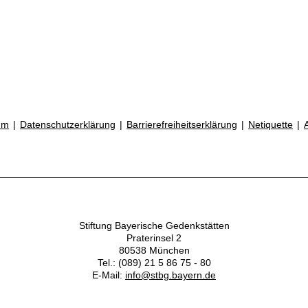
um
Datenschutzerklärung
Barrierefreiheitserklärung
Netiquette
Stiftung Bayerische Gedenkstätten
Praterinsel 2
80538 München
Tel.: (089) 21 5 86 75 - 80
E-Mail:
info@stbg.bayern.de