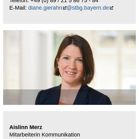
Telefon: +49 (0) 89 / 21 5 86 75 - 84
E-Mail:
diane.gierahn
@stbg.bayern.de
Aislinn Merz
Mitarbeiterin Kommunikation