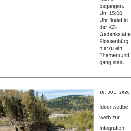
begangen.
Um 15:00
Uhr findet in
der KZ-
Gedenkstätte
Flossenbürg
hierzu ein
Themenrund
gang statt.
16. JULI 2026
Ideenwettbe
werb zur
Integration