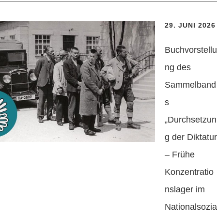
29. JUNI 2026
Buchvorstellu
ng des
Sammelband
s
„Durchsetzun
g der Diktatur
– Frühe
Konzentratio
nslager im
Nationalsozia