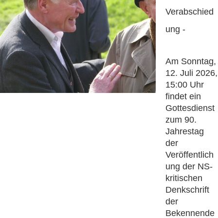
Verabschied
ung -
Am Sonntag,
12. Juli 2026,
15:00 Uhr
findet ein
Gottesdienst
zum 90.
Jahrestag
der
Veröffentlich
ung der NS-
kritischen
Denkschrift
der
Bekennende