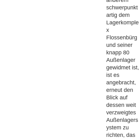
anderem
schwerpunkt
artig dem
Lagerkomple
x
Flossenbürg
und seiner
knapp 80
Außenlager
gewidmet ist,
ist es
angebracht,
erneut den
Blick auf
dessen weit
verzweigtes
Außenlagers
ystem zu
richten, das