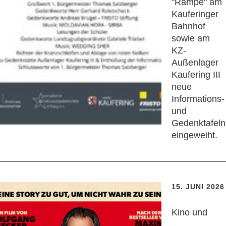
"Rampe" am
Kauferinger
Bahnhof
sowie am
KZ-
Außenlager
Kaufering III
neue
Informations-
und
Gedenktafeln
eingeweiht.
15. JUNI 2026
Kino und