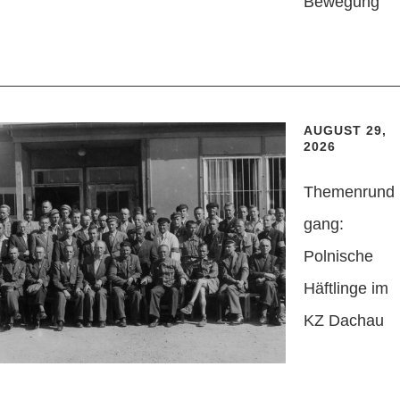
Bewegung"
AUGUST 29,
2026
Themenrund
gang:
Polnische
Häftlinge im
KZ Dachau