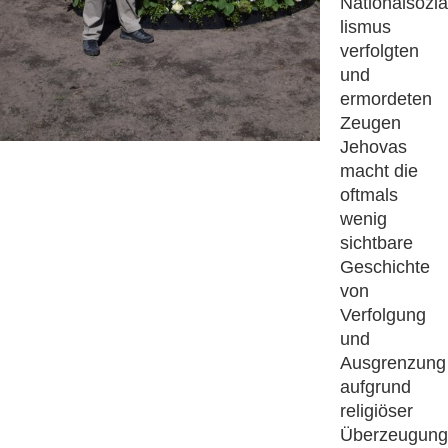
Nationalsozia
lismus
verfolgten
und
ermordeten
Zeugen
Jehovas
macht die
oftmals
wenig
sichtbare
Geschichte
von
Verfolgung
und
Ausgrenzung
aufgrund
religiöser
Überzeugung