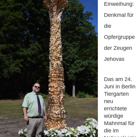
Einweihung:
Denkmal für
die
Opfergruppe
der Zeugen
Jehovas
Das am 24.
Juni in Berlin
Tiergarten
neu
errichtete
würdige
Mahnmal für
die im