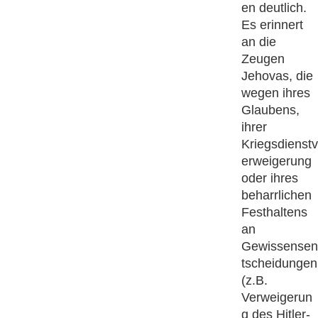
en deutlich.
Es erinnert
an die
Zeugen
Jehovas, die
wegen ihres
Glaubens,
ihrer
Kriegsdienstv
erweigerung
oder ihres
beharrlichen
Festhaltens
an
Gewissensen
tscheidungen
(z.B.
Verweigerun
g des Hitler-