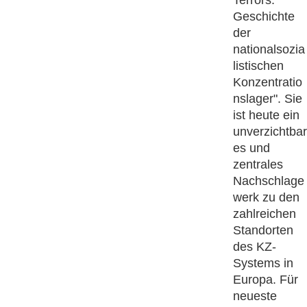
Terrors.
Geschichte
der
nationalsozia
listischen
Konzentratio
nslager". Sie
ist heute ein
unverzichtbar
es und
zentrales
Nachschlage
werk zu den
zahlreichen
Standorten
des KZ-
Systems in
Europa. Für
neueste