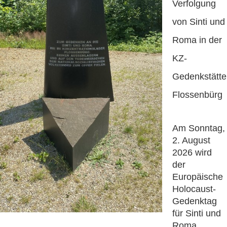
Verfolgung
von Sinti und
Roma in der
KZ-
Gedenkstätte
Flossenbürg
Am Sonntag,
2. August
2026 wird
der
Europäische
Holocaust-
Gedenktag
für Sinti und
Roma