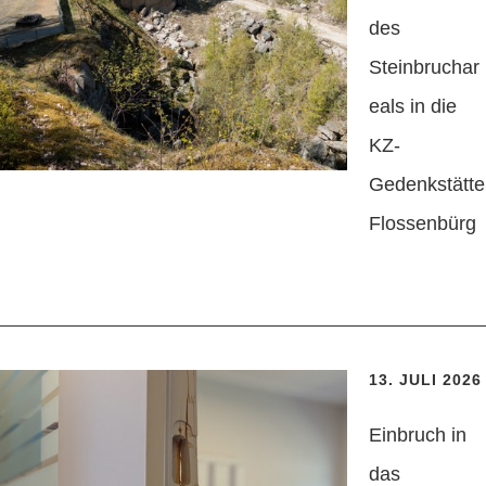
des
Steinbruchar
eals in die
KZ-
Gedenkstätte
Flossenbürg
13. JULI 2026
Einbruch in
das