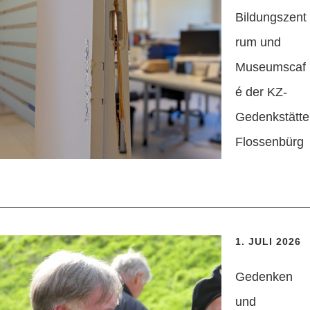
Bildungszent
rum und
Museumscaf
é der KZ-
Gedenkstätte
Flossenbürg
1. JULI 2026
Gedenken
und