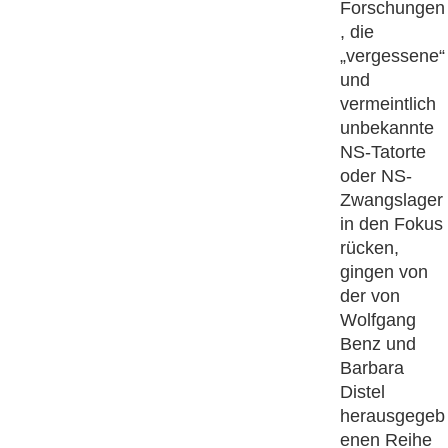
Forschungen
, die
„vergessene“
und
vermeintlich
unbekannte
NS-Tatorte
oder NS-
Zwangslager
in den Fokus
rücken,
gingen von
der von
Wolfgang
Benz und
Barbara
Distel
herausgegeb
enen Reihe