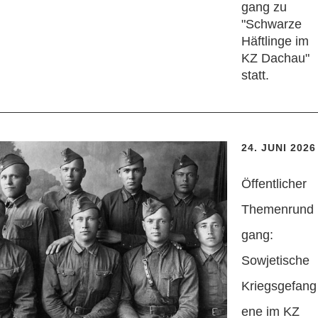
gang zu
"Schwarze
Häftlinge im
KZ Dachau"
statt.
24. JUNI 2026
Öffentlicher
Themenrund
gang:
Sowjetische
Kriegsgefang
ene im KZ