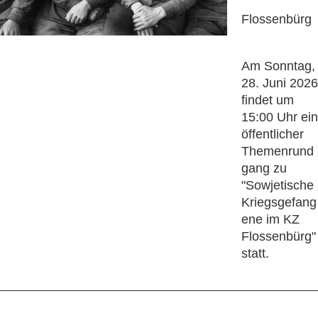
Flossenbürg
Am Sonntag,
28. Juni 2026
findet um
15:00 Uhr ein
öffentlicher
Themenrund
gang zu
"Sowjetische
Kriegsgefang
ene im KZ
Flossenbürg"
statt.