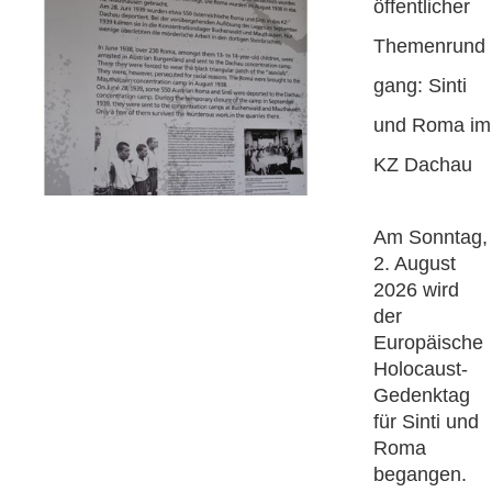
öffentlicher
Themenrund
gang: Sinti
und Roma im
KZ Dachau
Am Sonntag,
2. August
2026 wird
der
Europäische
Holocaust-
Gedenktag
für Sinti und
Roma
begangen.