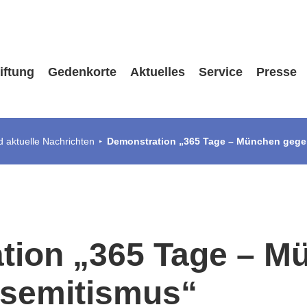
iftung
Gedenkorte
Aktuelles
Service
Presse
 aktuelle Nachrichten
Demonstration „365 Tage – München gege
tion „365 Tage – M
isemitismus“