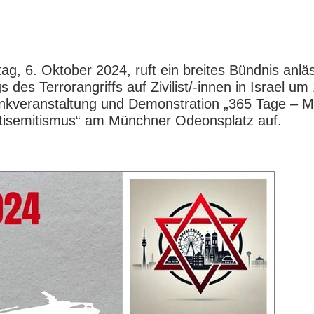
ag, 6. Oktober 2024, ruft ein breites Bündnis anläs
s des Terrorangriffs auf Zivilist/-innen in Israel um
nkveranstaltung und Demonstration „365 Tage – 
tisemitismus“ am Münchner Odeonsplatz auf.