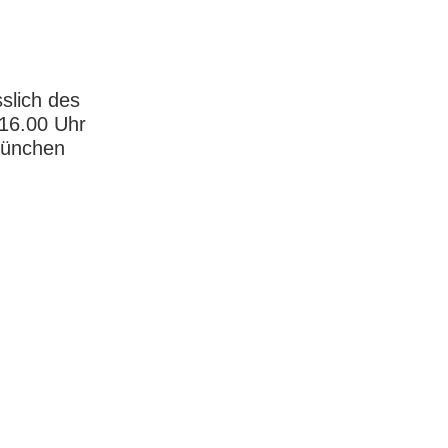
slich des
 16.00 Uhr
München