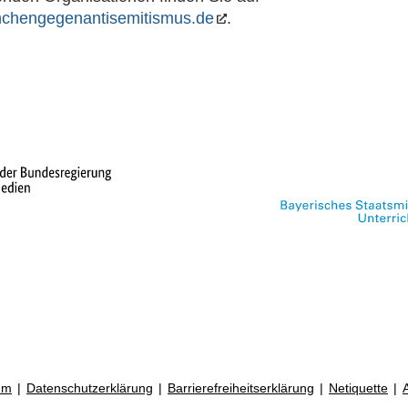
hengegenantisemitismus.de
.
um
Datenschutzerklärung
Barrierefreiheitserklärung
Netiquette