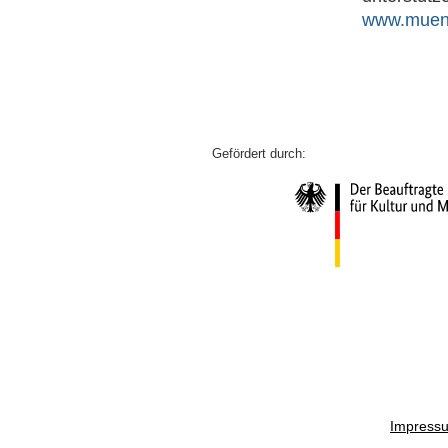
www.muenc
Impress