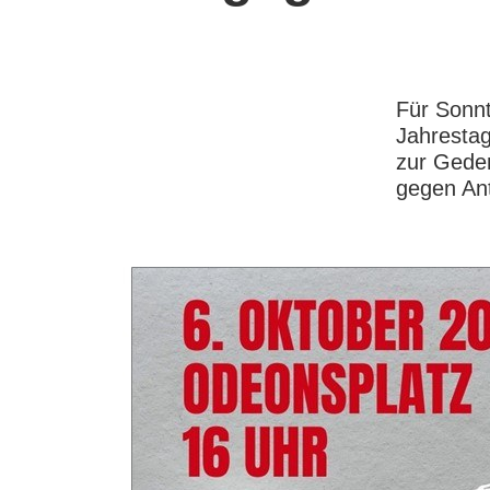
Für Sonnt
Jahrestag
zur Gede
gegen An