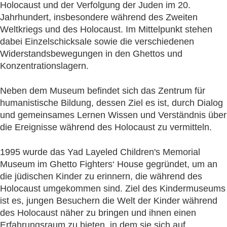
Holocaust und der Verfolgung der Juden im 20.
Jahrhundert, insbesondere während des Zweiten
Weltkriegs und des Holocaust. Im Mittelpunkt stehen
dabei Einzelschicksale sowie die verschiedenen
Widerstandsbewegungen in den Ghettos und
Konzentrationslagern.
Neben dem Museum befindet sich das Zentrum für
humanistische Bildung, dessen Ziel es ist, durch Dialog
und gemeinsames Lernen Wissen und Verständnis über
die Ereignisse während des Holocaust zu vermitteln.
1995 wurde das Yad Layeled Children's Memorial
Museum im Ghetto Fighters‘ House gegründet, um an
die jüdischen Kinder zu erinnern, die während des
Holocaust umgekommen sind. Ziel des Kindermuseums
ist es, jungen Besuchern die Welt der Kinder während
des Holocaust näher zu bringen und ihnen einen
Erfahrungsraum zu bieten, in dem sie sich auf