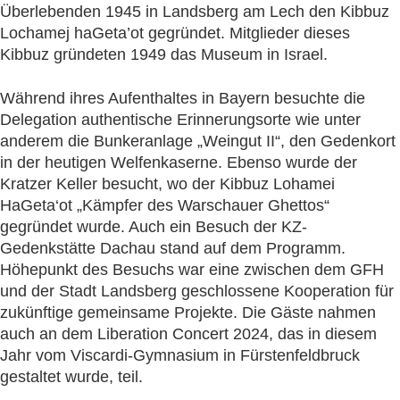
Überlebenden 1945 in Landsberg am Lech den Kibbuz
Lochamej haGeta’ot gegründet. Mitglieder dieses
Kibbuz gründeten 1949 das Museum in Israel.
Während ihres Aufenthaltes in Bayern besuchte die
Delegation authentische Erinnerungsorte wie unter
anderem die Bunkeranlage „Weingut II“, den Gedenkort
in der heutigen Welfenkaserne. Ebenso wurde der
Kratzer Keller besucht, wo der Kibbuz Lohamei
HaGeta‘ot „Kämpfer des Warschauer Ghettos“
gegründet wurde. Auch ein Besuch der KZ-
Gedenkstätte Dachau stand auf dem Programm.
Höhepunkt des Besuchs war eine zwischen dem GFH
und der Stadt Landsberg geschlossene Kooperation für
zukünftige gemeinsame Projekte. Die Gäste nahmen
auch an dem Liberation Concert 2024, das in diesem
Jahr vom Viscardi-Gymnasium in Fürstenfeldbruck
gestaltet wurde, teil.