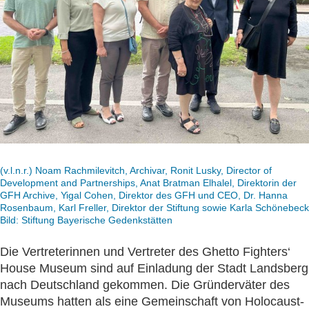
(v.l.n.r.) Noam Rachmilevitch, Archivar, Ronit Lusky, Director of
Development and Partnerships, Anat Bratman Elhalel, Direktorin der
GFH Archive, Yigal Cohen, Direktor des GFH und CEO, Dr. Hanna
Rosenbaum, Karl Freller, Direktor der Stiftung sowie Karla Schönebeck
Bild: Stiftung Bayerische Gedenkstätten
Die Vertreterinnen und Vertreter des Ghetto Fighters‘
House Museum sind auf Einladung der Stadt Landsberg
nach Deutschland gekommen. Die Gründerväter des
Museums hatten als eine Gemeinschaft von Holocaust-