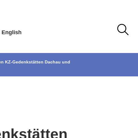
English
den KZ-Gedenkstätten Dachau und
nkstätten