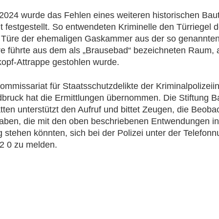
 2024 wurde das Fehlen eines weiteren historischen Baut
t festgestellt. So entwendeten Kriminelle den Türriegel d
n Türe der ehemaligen Gaskammer aus der so genannte
re führte aus dem als „Brausebad“ bezeichneten Raum,
opf-Attrappe gestohlen wurde.
mmissariat für Staatsschutzdelikte der Kriminalpolizeii
dbruck hat die Ermittlungen übernommen. Die Stiftung B
ten unterstützt den Aufruf und bittet Zeugen, die Beob
aben, die mit den oben beschriebenen Entwendungen in
 stehen könnten, sich bei der Polizei unter der Telefo
2 0 zu melden.