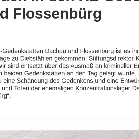
d Flossenbürg
-Gedenkstätten Dachau und Flossenbürg ist es in
age zu Diebstählen gekommen. Stiftungsdirektor K
„Wir sind entsetzt über das Ausmaß an krimineller E
an beiden Gedenkstätten an den Tag gelegt wurde.
nd eine Schändung des Gedenkens und eine Entwü
 und Toten der ehemaligen Konzentrationslager D
rg“.