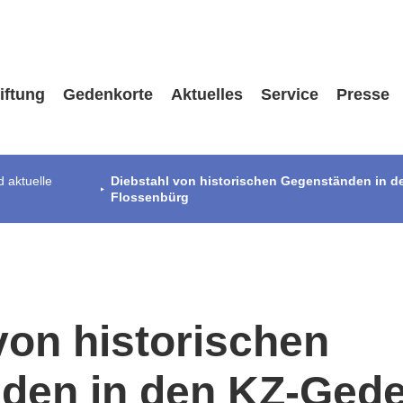
iftung
Gedenkorte
Aktuelles
Service
Presse
 aktuelle
Diebstahl von historischen Gegenständen in 
Flossenbürg
von historischen
den in den KZ-Gede