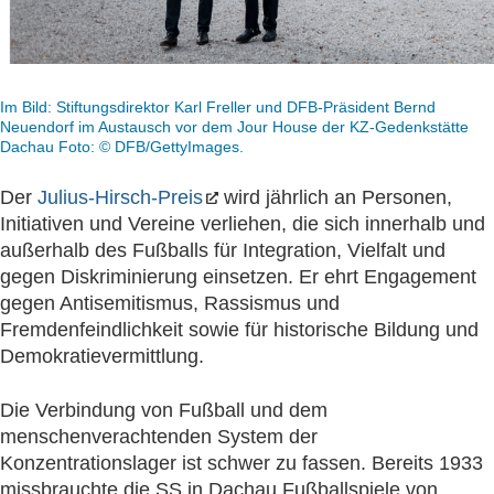
Im Bild: Stiftungsdirektor Karl Freller und DFB-Präsident Bernd
Neuendorf im Austausch vor dem Jour House der KZ-Gedenkstätte
Dachau Foto: © DFB/GettyImages.
Der
Julius-Hirsch-Preis
wird jährlich an Personen,
Initiativen und Vereine verliehen, die sich innerhalb und
außerhalb des Fußballs für Integration, Vielfalt und
gegen Diskriminierung einsetzen. Er ehrt Engagement
gegen Antisemitismus, Rassismus und
Fremdenfeindlichkeit sowie für historische Bildung und
Demokratievermittlung.
Die Verbindung von Fußball und dem
menschenverachtenden System der
Konzentrationslager ist schwer zu fassen. Bereits 1933
missbrauchte die SS in Dachau Fußballspiele von