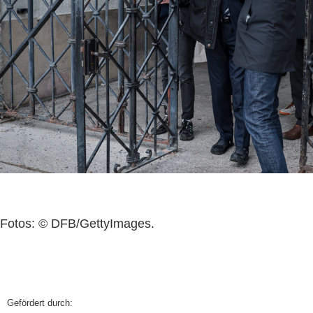
Fotos: © DFB/GettyImages.