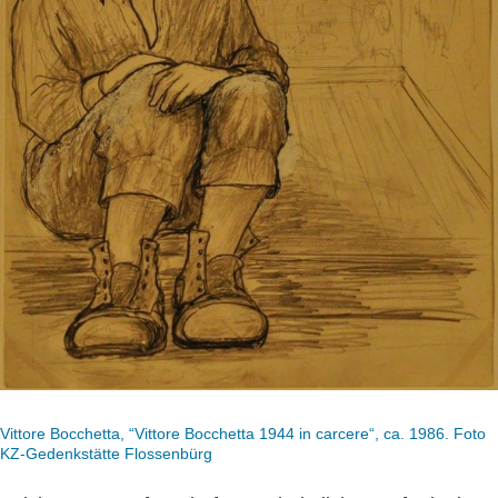
Vittore Bocchetta, “Vittore Bocchetta 1944 in carcere“, ca. 1986. Foto
KZ-Gedenkstätte Flossenbürg