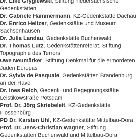
Dr. Elke Gryglewski
, Stiftung niedersächsische
Gedenkstätten
Dr. Gabriele Hammermann
, KZ-Gedenkstätte Dachau
Dr. Enrico Heitzer
, Gedenkstätte und Museum
Sachsenhausen
Dr. Julia Landau
, Gedenkstätte Buchenwald
Dr. Thomas Lutz
, Gedenkstättenreferat, Stiftung
Topographie des Terrors
Uwe Neumärker
, Stiftung Denkmal für die ermordeten
Juden Europas
Dr. Sylvia de Pasquale
, Gedenkstätten Brandenburg
an der Havel
Dr. Ines Reich
, Gedenk‑ und Begegnungsstätte
Leistikowstraße Potsdam
Prof. Dr. Jörg Skriebeleit
, KZ-Gedenkstätte
Flossenbürg
PD Dr. Karsten Uhl
, KZ-Gedenkstätte Mittelbau-Dora
Prof. Dr. Jens-Christian Wagner
, Stiftung
Gedenkstätten Buchenwald und Mittelbau-Dora