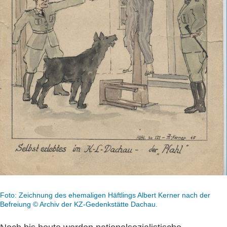
Foto: Zeichnung des ehemaligen Häftlings Albert Kerner nach der
Befreiung © Archiv der KZ-Gedenkstätte Dachau.