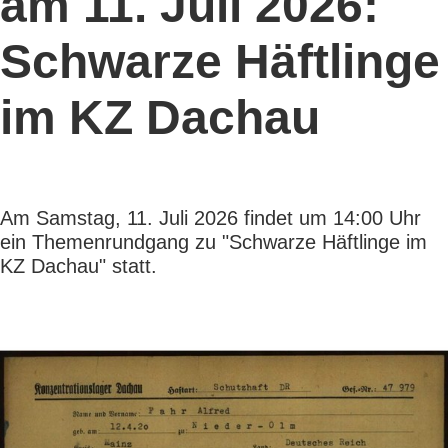
am 11. Juli 2026:
Schwarze Häftlinge
im KZ Dachau
Am Samstag, 11. Juli 2026 findet um 14:00 Uhr
ein Themenrundgang zu "Schwarze Häftlinge im
KZ Dachau" statt.