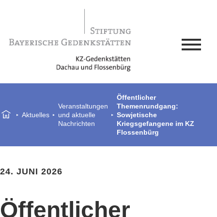
Öffentlicher
Veranstaltungen
Themenrundgang:
Aktuelles
und aktuelle
Sowjetische
Nachrichten
Kriegsgefangene im KZ
Flossenbürg
24. JUNI 2026
Öffentlicher