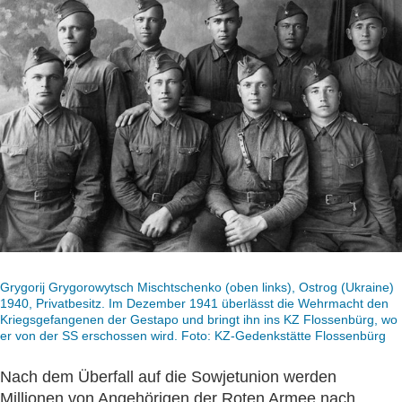
Grygorij Grygorowytsch Mischtschenko (oben links), Ostrog (Ukraine)
1940, Privatbesitz. Im Dezember 1941 überlässt die Wehrmacht den
Kriegsgefangenen der Gestapo und bringt ihn ins KZ Flossenbürg, wo
er von der SS erschossen wird. Foto: KZ-Gedenkstätte Flossenbürg
Nach dem Überfall auf die Sowjetunion werden
Millionen von Angehörigen der Roten Armee nach