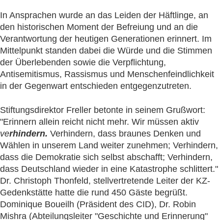
In Ansprachen wurde an das Leiden der Häftlinge, an
den historischen Moment der Befreiung und an die
Verantwortung der heutigen Generationen erinnert. Im
Mittelpunkt standen dabei die Würde und die Stimmen
der Überlebenden sowie die Verpflichtung,
Antisemitismus, Rassismus und Menschenfeindlichkeit
in der Gegenwart entschieden entgegenzutreten.
Stiftungsdirektor Freller betonte in seinem Grußwort:
"Erinnern allein reicht nicht mehr. Wir müssen aktiv
ve
rhindern
.
Verhindern, dass braunes Denken und
Wählen in unserem Land weiter zunehmen; Verhindern,
dass die Demokratie sich selbst abschafft; Verhindern,
dass Deutschland wieder in eine Katastrophe schlittert."
Dr. Christoph Thonfeld, stellvertretende Leiter der KZ-
Gedenkstätte hatte die rund 450 Gäste begrüßt.
Dominique Boueilh (Präsident des CID), Dr. Robin
Mishra (Abteilungsleiter "Geschichte und Erinnerung"