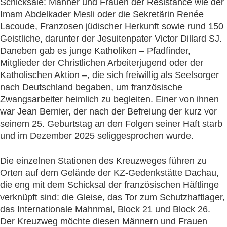
Schicksale: Männer und Frauen der Résistance wie der
Imam Abdelkader Mesli oder die Sekretärin Renée
Lacoude, Franzosen jüdischer Herkunft sowie rund 150
Geistliche, darunter der Jesuitenpater Victor Dillard SJ.
Daneben gab es junge Katholiken – Pfadfinder,
Mitglieder der Christlichen Arbeiterjugend oder der
Katholischen Aktion –, die sich freiwillig als Seelsorger
nach Deutschland begaben, um französische
Zwangsarbeiter heimlich zu begleiten. Einer von ihnen
war Jean Bernier, der nach der Befreiung der kurz vor
seinem 25. Geburtstag an den Folgen seiner Haft starb
und im Dezember 2025 seliggesprochen wurde.
Die einzelnen Stationen des Kreuzweges führen zu
Orten auf dem Gelände der KZ-Gedenkstätte Dachau,
die eng mit dem Schicksal der französischen Häftlinge
verknüpft sind: die Gleise, das Tor zum Schutzhaftlager,
das Internationale Mahnmal, Block 21 und Block 26.
Der Kreuzweg möchte diesen Männern und Frauen