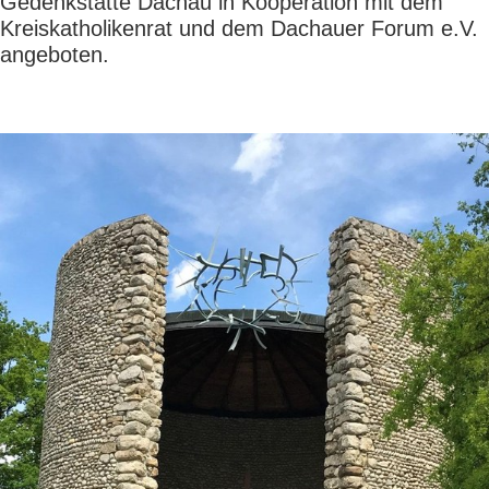
Gedenkstätte Dachau in Kooperation mit dem
Kreiskatholikenrat und dem Dachauer Forum e.V.
angeboten.