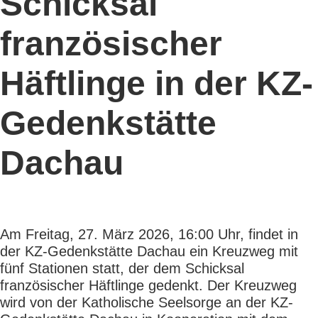
Schicksal
französischer
Häftlinge in der KZ-
Gedenkstätte
Dachau
Am Freitag, 27. März 2026, 16:00 Uhr, findet in
der KZ-Gedenkstätte Dachau ein Kreuzweg mit
fünf Stationen statt, der dem Schicksal
französischer Häftlinge gedenkt. Der Kreuzweg
wird von der Katholische Seelsorge an der KZ-