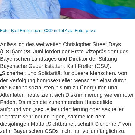
Foto: Karl Freller beim CSD in Tel Aviv, Foto: privat
Anlässlich des weltweiten Christopher Street Days
(CSD)am 28. Juni fordert der Erste Vizepräsident des
Bayerischen Landtages und Direktor der Stiftung
Bayerische Gedenkstätten, Karl Freller (CSU),
„Sicherheit und Solidarität für queere Menschen. Von
der Verfolgung homosexueller Menschen einst durch
die Nationalsozialisten bis hin zu Übergriffen und
Attentaten heute zieht sich Diskriminierung wie ein roter
Faden. Da mich die zunehmenden Hassdelikte
aufgrund von „sexueller Orientierung oder sexueller
Identität“ sehr beunruhigen, stimme ich dem
diesjährigen Motto „Sichtbarkeit schafft Sicherheit“ von
zehn Bayerischen CSDs nicht nur vollumfänglich zu,