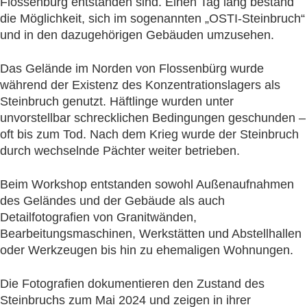
Flossenbürg entstanden sind. Einen Tag lang bestand
die Möglichkeit, sich im sogenannten „OSTI-Steinbruch“
und in den dazugehörigen Gebäuden umzusehen.
Das Gelände im Norden von Flossenbürg wurde
während der Existenz des Konzentrationslagers als
Steinbruch genutzt. Häftlinge wurden unter
unvorstellbar schrecklichen Bedingungen geschunden –
oft bis zum Tod. Nach dem Krieg wurde der Steinbruch
durch wechselnde Pächter weiter betrieben.
Beim Workshop entstanden sowohl Außenaufnahmen
des Geländes und der Gebäude als auch
Detailfotografien von Granitwänden,
Bearbeitungsmaschinen, Werkstätten und Abstellhallen
oder Werkzeugen bis hin zu ehemaligen Wohnungen.
Die Fotografien dokumentieren den Zustand des
Steinbruchs zum Mai 2024 und zeigen in ihrer