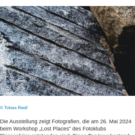
© Tobias Riedl
Die Ausstellung zeigt Fotografien, die am 26. Mai 2024
beim Workshop „Lost Places” des Fotoklubs