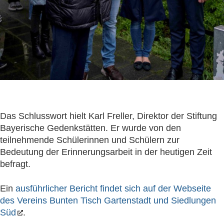
Das Schlusswort hielt Karl Freller, Direktor der Stiftung
Bayerische Gedenkstätten. Er wurde von den
teilnehmende Schülerinnen und Schülern zur
Bedeutung der Erinnerungsarbeit in der heutigen Zeit
befragt.
Ein
ausführlicher Bericht findet sich auf der Webseite
des Vereins Bunten Tisch Gartenstadt und Siedlungen
Süd
.