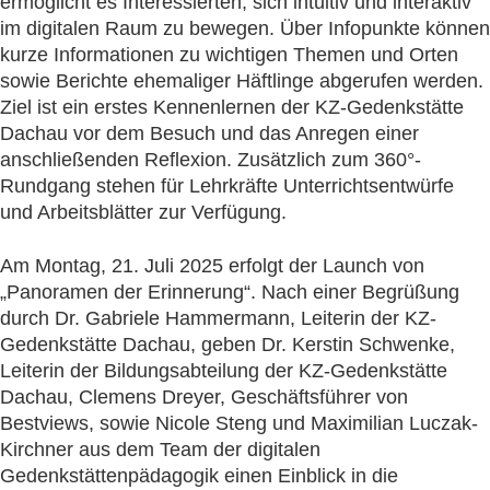
ermöglicht es Interessierten, sich intuitiv und interaktiv
im digitalen Raum zu bewegen. Über Infopunkte können
kurze Informationen zu wichtigen Themen und Orten
sowie Berichte ehemaliger Häftlinge abgerufen werden.
Ziel ist ein erstes Kennenlernen der KZ-Gedenkstätte
Dachau vor dem Besuch und das Anregen einer
anschließenden Reflexion. Zusätzlich zum 360°-
Rundgang stehen für Lehrkräfte Unterrichtsentwürfe
und Arbeitsblätter zur Verfügung.
Am Montag, 21. Juli 2025 erfolgt der Launch von
„Panoramen der Erinnerung“. Nach einer Begrüßung
durch Dr. Gabriele Hammermann, Leiterin der KZ-
Gedenkstätte Dachau, geben Dr. Kerstin Schwenke,
Leiterin der Bildungsabteilung der KZ-Gedenkstätte
Dachau, Clemens Dreyer, Geschäftsführer von
Bestviews, sowie Nicole Steng und Maximilian Luczak-
Kirchner aus dem Team der digitalen
Gedenkstättenpädagogik einen Einblick in die