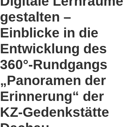
Digitale Lernräume
gestalten –
Einblicke in die
Entwicklung des
360°-Rundgangs
„Panoramen der
Erinnerung“ der
KZ-Gedenkstätte