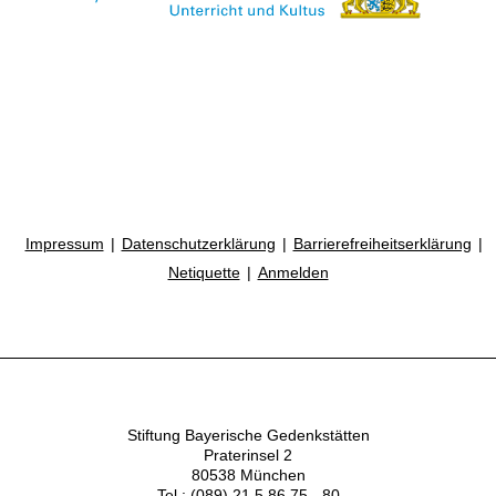
Impressum
Datenschutzerklärung
Barrierefreiheitserklärung
Netiquette
Anmelden
Stiftung Bayerische Gedenkstätten
Praterinsel 2
80538 München
Tel.: (089) 21 5 86 75 - 80