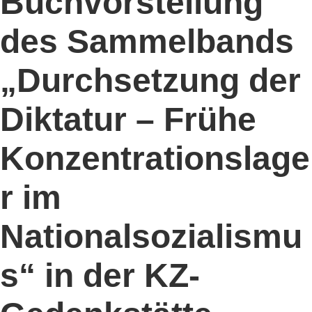
Buchvorstellung
des Sammelbands
„Durchsetzung der
Diktatur – Frühe
Konzentrationslage
r im
Nationalsozialismu
s“ in der KZ-