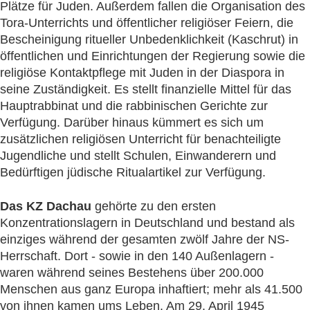
Plätze für Juden. Außerdem fallen die Organisation des
Tora-Unterrichts und öffentlicher religiöser Feiern, die
Bescheinigung ritueller Unbedenklichkeit (Kaschrut) in
öffentlichen und Einrichtungen der Regierung sowie die
religiöse Kontaktpflege mit Juden in der Diaspora in
seine Zuständigkeit. Es stellt finanzielle Mittel für das
Hauptrabbinat und die rabbinischen Gerichte zur
Verfügung. Darüber hinaus kümmert es sich um
zusätzlichen religiösen Unterricht für benachteiligte
Jugendliche und stellt Schulen, Einwanderern und
Bedürftigen jüdische Ritualartikel zur Verfügung.
Das KZ Dachau
gehörte zu den ersten
Konzentrationslagern in Deutschland und bestand als
einziges während der gesamten zwölf Jahre der NS-
Herrschaft. Dort - sowie in den 140 Außenlagern -
waren während seines Bestehens über 200.000
Menschen aus ganz Europa inhaftiert; mehr als 41.500
von ihnen kamen ums Leben. Am 29. April 1945