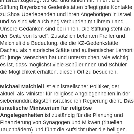
in Israel zugefügt wurde, und fühlen mit ihnen. Die
Stiftung Bayerische Gedenkstätten pflegt gute Kontakte
zu Shoa-Überlebenden und ihren Angehörigen in Israel
und so sind wir auch eng verbunden mit ihrem Land.
Unsere Gedanken sind bei ihnen. Die Stiftung steht an
der Seite von Israel“. Zusätzlich betonten Freller und
Malchieli die Bedeutung, die die KZ-Gedenkstätte
Dachau als historische Stätte und authentischer Lernort
für junge Menschen hat und unterstrichen, wie wichtig
es ist, dass möglichst viele Schülerinnen und Schüler
die Möglichkeit erhalten, diesen Ort zu besuchen.
Michael Malchieli
ist ein israelischer Politiker, der
aktuell als Minister für religiöse Angelegenheiten in der
siebenunddreißigsten israelischen Regierung dient.
Das
israelische Ministerium
für religiöse
Angelegenheiten
ist zuständig für die Planung und
Finanzierung von Synagogen und Mikwen (rituellen
Tauchbädern) und führt die Aufsicht über die heiligen