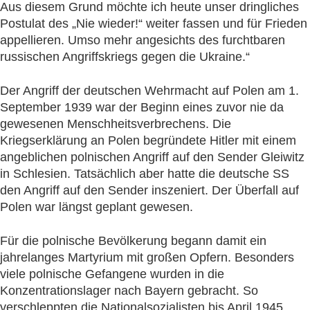
Aus diesem Grund möchte ich heute unser dringliches
Postulat des „Nie wieder!“ weiter fassen und für Frieden
appellieren. Umso mehr angesichts des furchtbaren
russischen Angriffskriegs gegen die Ukraine.“
Der Angriff der deutschen Wehrmacht auf Polen am 1.
September 1939 war der Beginn eines zuvor nie da
gewesenen Menschheitsverbrechens. Die
Kriegserklärung an Polen begründete Hitler mit einem
angeblichen polnischen Angriff auf den Sender Gleiwitz
in Schlesien. Tatsächlich aber hatte die deutsche SS
den Angriff auf den Sender inszeniert. Der Überfall auf
Polen war längst geplant gewesen.
Für die polnische Bevölkerung begann damit ein
jahrelanges Martyrium mit großen Opfern. Besonders
viele polnische Gefangene wurden in die
Konzentrationslager nach Bayern gebracht. So
verschleppten die Nationalsozialisten bis April 1945