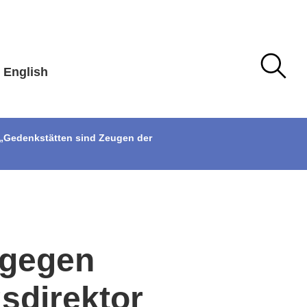
English
: „Gedenkstätten sind Zeugen der
 gegen
sdirektor