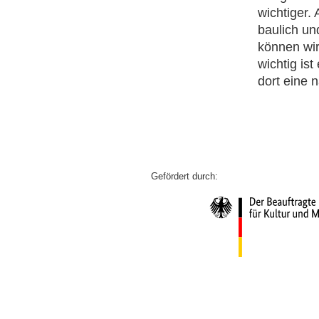
wichtiger.
baulich und
können wir
wichtig is
dort eine 