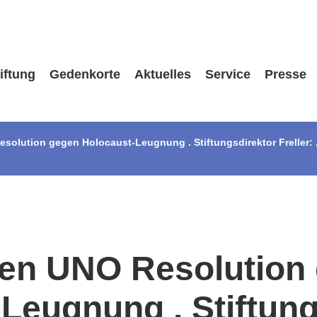
iftung
Gedenkorte
Aktuelles
Service
Presse
esolution gegen Holocaust-Leugnung . Stiftungsdirektor Freller
len UNO Resolution
Leugnung . Stiftung