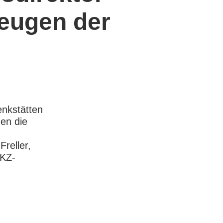
Zeugen der
nkstätten
en die
Freller,
 KZ-