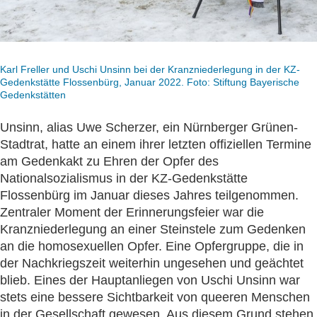
Karl Freller und Uschi Unsinn bei der Kranzniederlegung in der KZ-
Gedenkstätte Flossenbürg, Januar 2022. Foto: Stiftung Bayerische
Gedenkstätten
Unsinn, alias Uwe Scherzer, ein Nürnberger Grünen-
Stadtrat, hatte an einem ihrer letzten offiziellen Termine
am Gedenkakt zu Ehren der Opfer des
Nationalsozialismus in der KZ-Gedenkstätte
Flossenbürg im Januar dieses Jahres teilgenommen.
Zentraler Moment der Erinnerungsfeier war die
Kranzniederlegung an einer Steinstele zum Gedenken
an die homosexuellen Opfer. Eine Opfergruppe, die in
der Nachkriegszeit weiterhin ungesehen und geächtet
blieb. Eines der Hauptanliegen von Uschi Unsinn war
stets eine bessere Sichtbarkeit von queeren Menschen
in der Gesellschaft gewesen. Aus diesem Grund stehen