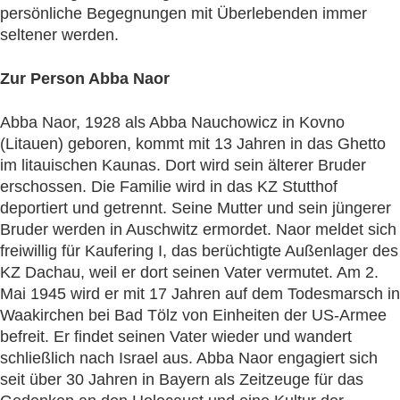
persönliche Begegnungen mit Überlebenden immer
seltener werden.
Zur Person Abba Naor
Abba Naor, 1928 als Abba Nauchowicz in Kovno
(Litauen) geboren, kommt mit 13 Jahren in das Ghetto
im litauischen Kaunas. Dort wird sein älterer Bruder
erschossen. Die Familie wird in das KZ Stutthof
deportiert und getrennt. Seine Mutter und sein jüngerer
Bruder werden in Auschwitz ermordet. Naor meldet sich
freiwillig für Kaufering I, das berüchtigte Außenlager des
KZ Dachau, weil er dort seinen Vater vermutet. Am 2.
Mai 1945 wird er mit 17 Jahren auf dem Todesmarsch in
Waakirchen bei Bad Tölz von Einheiten der US-Armee
befreit. Er findet seinen Vater wieder und wandert
schließlich nach Israel aus. Abba Naor engagiert sich
seit über 30 Jahren in Bayern als Zeitzeuge für das