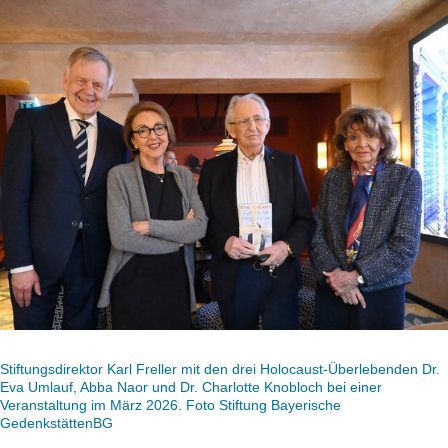
Stiftungsdirektor Karl Freller mit den drei Holocaust-Überlebenden Dr.
Eva Umlauf, Abba Naor und Dr. Charlotte Knobloch bei einer
Veranstaltung im März 2026. Foto Stiftung Bayerische
GedenkstättenBG