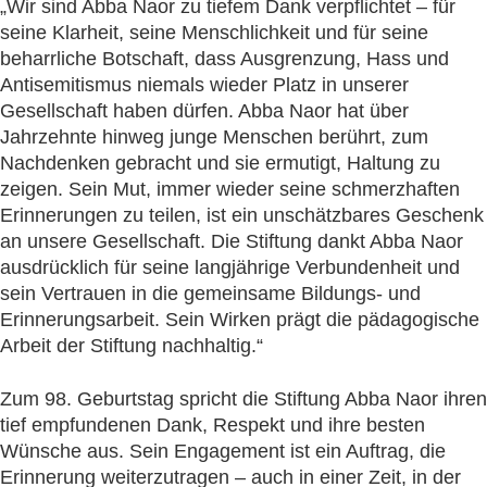
„Wir sind Abba Naor zu tiefem Dank verpflichtet – für
seine Klarheit, seine Menschlichkeit und für seine
beharrliche Botschaft, dass Ausgrenzung, Hass und
Antisemitismus niemals wieder Platz in unserer
Gesellschaft haben dürfen. Abba Naor hat über
Jahrzehnte hinweg junge Menschen berührt, zum
Nachdenken gebracht und sie ermutigt, Haltung zu
zeigen. Sein Mut, immer wieder seine schmerzhaften
Erinnerungen zu teilen, ist ein unschätzbares Geschenk
an unsere Gesellschaft. Die Stiftung dankt Abba Naor
ausdrücklich für seine langjährige Verbundenheit und
sein Vertrauen in die gemeinsame Bildungs- und
Erinnerungsarbeit. Sein Wirken prägt die pädagogische
Arbeit der Stiftung nachhaltig.“
Zum 98. Geburtstag spricht die Stiftung Abba Naor ihren
tief empfundenen Dank, Respekt und ihre besten
Wünsche aus. Sein Engagement ist ein Auftrag, die
Erinnerung weiterzutragen – auch in einer Zeit, in der