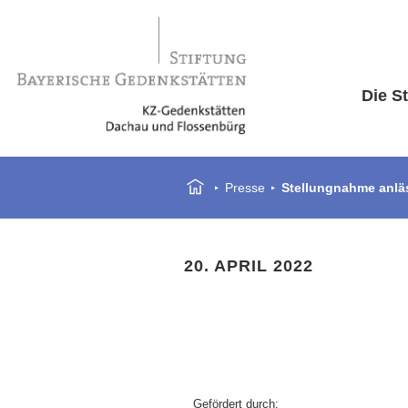
Die St
Presse
Stellungnahme anläs
20. APRIL 2022