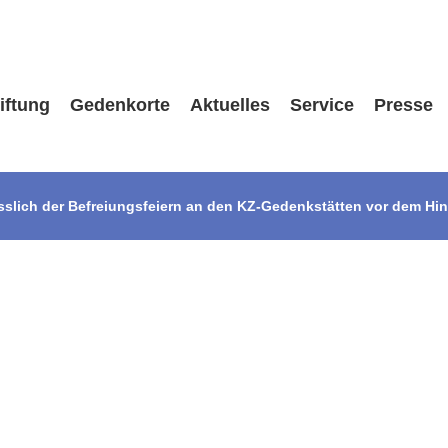
iftung
Gedenkorte
Aktuelles
Service
Presse
slich der Befreiungsfeiern an den KZ-Gedenkstätten vor dem Hin