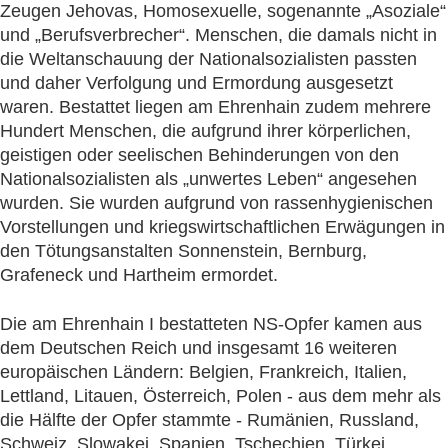
Zeugen Jehovas, Homosexuelle, sogenannte „Asoziale“
und „Berufsverbrecher“. Menschen, die damals nicht in
die Weltanschauung der Nationalsozialisten passten
und daher Verfolgung und Ermordung ausgesetzt
waren. Bestattet liegen am Ehrenhain zudem mehrere
Hundert Menschen, die aufgrund ihrer körperlichen,
geistigen oder seelischen Behinderungen von den
Nationalsozialisten als „unwertes Leben“ angesehen
wurden. Sie wurden aufgrund von rassenhygienischen
Vorstellungen und kriegswirtschaftlichen Erwägungen in
den Tötungsanstalten Sonnenstein, Bernburg,
Grafeneck und Hartheim ermordet.
Die am Ehrenhain I bestatteten NS-Opfer kamen aus
dem Deutschen Reich und insgesamt 16 weiteren
europäischen Ländern: Belgien, Frankreich, Italien,
Lettland, Litauen, Österreich, Polen - aus dem mehr als
die Hälfte der Opfer stammte - Rumänien, Russland,
Schweiz, Slowakei, Spanien, Tschechien, Türkei,