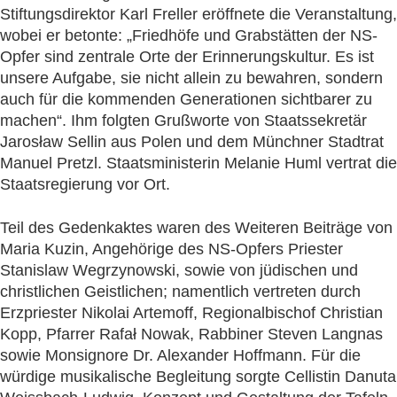
Stiftungsdirektor Karl Freller eröffnete die Veranstaltung,
wobei er betonte: „Friedhöfe und Grabstätten der NS-
Opfer sind zentrale Orte der Erinnerungskultur. Es ist
unsere Aufgabe, sie nicht allein zu bewahren, sondern
auch für die kommenden Generationen sichtbarer zu
machen“. Ihm folgten Grußworte von Staatssekretär
Jarosław Sellin aus Polen und dem Münchner Stadtrat
Manuel Pretzl. Staatsministerin Melanie Huml vertrat die
Staatsregierung vor Ort.
Teil des Gedenkaktes waren des Weiteren Beiträge von
Maria Kuzin, Angehörige des NS-Opfers Priester
Stanislaw Wegrzynowski, sowie von jüdischen und
christlichen Geistlichen; namentlich vertreten durch
Erzpriester Nikolai Artemoff, Regionalbischof Christian
Kopp, Pfarrer Rafał Nowak, Rabbiner Steven Langnas
sowie Monsignore Dr. Alexander Hoffmann. Für die
würdige musikalische Begleitung sorgte Cellistin Danuta