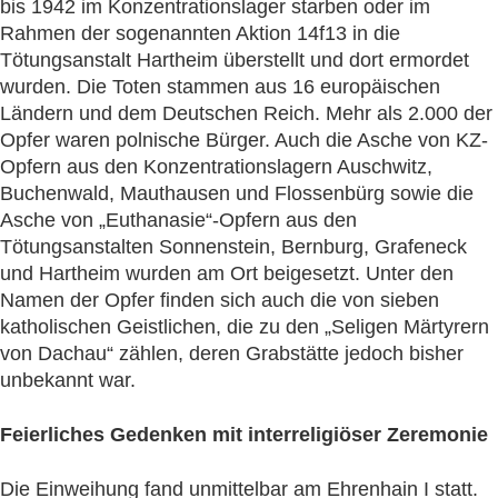
bis 1942 im Konzentrationslager starben oder im
Rahmen der sogenannten Aktion 14f13 in die
Tötungsanstalt Hartheim überstellt und dort ermordet
wurden. Die Toten stammen aus 16 europäischen
Ländern und dem Deutschen Reich. Mehr als 2.000 der
Opfer waren polnische Bürger. Auch die Asche von KZ-
Opfern aus den Konzentrationslagern Auschwitz,
Buchenwald, Mauthausen und Flossenbürg sowie die
Asche von „Euthanasie“-Opfern aus den
Tötungsanstalten Sonnenstein, Bernburg, Grafeneck
und Hartheim wurden am Ort beigesetzt. Unter den
Namen der Opfer finden sich auch die von sieben
katholischen Geistlichen, die zu den „Seligen Märtyrern
von Dachau“ zählen, deren Grabstätte jedoch bisher
unbekannt war.
Feierliches Gedenken mit interreligiöser Zeremonie
Die Einweihung fand unmittelbar am Ehrenhain I statt.