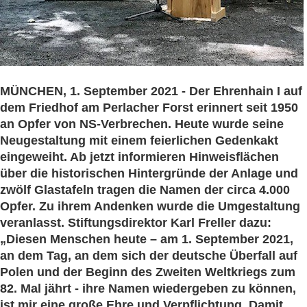
MÜNCHEN, 1. September 2021 - Der Ehrenhain I auf
dem Friedhof am Perlacher Forst erinnert seit 1950
an Opfer von NS-Verbrechen. Heute wurde seine
Neugestaltung mit einem feierlichen Gedenkakt
eingeweiht. Ab jetzt informieren Hinweisflächen
über die historischen Hintergründe der Anlage und
zwölf Glastafeln tragen die Namen der circa 4.000
Opfer. Zu ihrem Andenken wurde die Umgestaltung
veranlasst. Stiftungsdirektor Karl Freller dazu:
„Diesen Menschen heute – am 1. September 2021,
an dem Tag, an dem sich der deutsche Überfall auf
Polen und der Beginn des Zweiten Weltkriegs zum
82. Mal jährt - ihre Namen wiedergeben zu können,
ist mir eine große Ehre und Verpflichtung. Damit