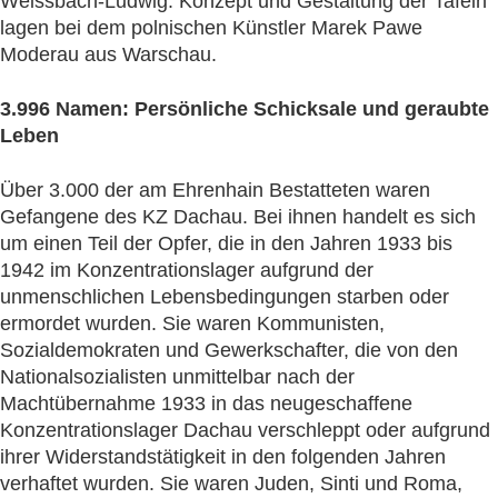
Weissbach-Ludwig. Konzept und Gestaltung der Tafeln
lagen bei dem polnischen Künstler Marek Pawe
Moderau aus Warschau.
3.996 Namen: Persönliche Schicksale und geraubte
Leben
Über 3.000 der am Ehrenhain Bestatteten waren
Gefangene des KZ Dachau. Bei ihnen handelt es sich
um einen Teil der Opfer, die in den Jahren 1933 bis
1942 im Konzentrationslager aufgrund der
unmenschlichen Lebensbedingungen starben oder
ermordet wurden. Sie waren Kommunisten,
Sozialdemokraten und Gewerkschafter, die von den
Nationalsozialisten unmittelbar nach der
Machtübernahme 1933 in das neugeschaffene
Konzentrationslager Dachau verschleppt oder aufgrund
ihrer Widerstandstätigkeit in den folgenden Jahren
verhaftet wurden. Sie waren Juden, Sinti und Roma,