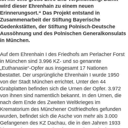
wird dieser Ehrenhain zu einem neuen
Erinnerungsort.“ Das Projekt entstand in
Zusammenarbeit der Stiftung Bayerische
Gedenkstätten, der Stiftung Polnisch-Deutsche
Aussöhnung und des Polnischen Generalkonsulats
in München.
Auf dem Ehrenhain I des Friedhofs am Perlacher Forst
in München sind 3.996 KZ- und so genannte
„Euthanasie“-Opfer aus insgesamt 17 Nationen
bestattet. Der ursprüngliche Ehrenhain I wurde 1950
von der Stadt München errichtet. Unter den 44
Grabplatten befinden sich die Urnen der Opfer. 3.972
von ihnen sind namentlich bekannt. In den Urnen, die
nach dem Ende des Zweiten Weltkrieges im
Krematorium des Münchener Ostfriedhofes gefunden
wurden, befindet sich die Asche von mehr als 3.000
Gefangenen des KZ Dachau, die in den Jahren 1933