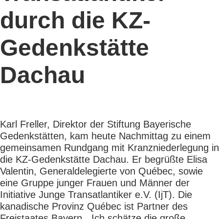
durch die KZ-
Gedenkstätte
Dachau
Karl Freller, Direktor der Stiftung Bayerische
Gedenkstätten, kam heute Nachmittag zu einem
gemeinsamen Rundgang mit Kranzniederlegung in
die KZ-Gedenkstätte Dachau. Er begrüßte Elisa
Valentin, Generaldelegierte von Québec, sowie
eine Gruppe junger Frauen und Männer der
Initiative Junge Transatlantiker e.V. (IjT). Die
kanadische Provinz Québec ist Partner des
Freistaates Bayern. „Ich schätze die große