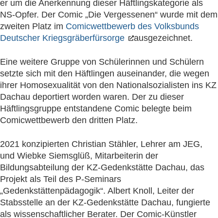
er um die Anerkennung dieser Häftlingskategorie als
NS-Opfer. Der Comic „Die Vergessenen“ wurde mit dem
zweiten Platz im
Comicwettbewerb des Volksbunds
Deutscher Kriegsgräberfürsorge
ausgezeichnet.
Eine weitere Gruppe von Schülerinnen und Schülern
setzte sich mit den Häftlingen auseinander, die wegen
ihrer Homosexualität von den Nationalsozialisten ins KZ
Dachau deportiert worden waren. Der zu dieser
Häftlingsgruppe entstandene Comic belegte beim
Comicwettbewerb den dritten Platz.
2021 konzipierten Christian Stähler, Lehrer am JEG,
und Wiebke Siemsglüß, Mitarbeiterin der
Bildungsabteilung der KZ-Gedenkstätte Dachau, das
Projekt als Teil des P-Seminars
„Gedenkstättenpädagogik“. Albert Knoll, Leiter der
Stabsstelle an der KZ-Gedenkstätte Dachau, fungierte
als wissenschaftlicher Berater. Der Comic-Künstler